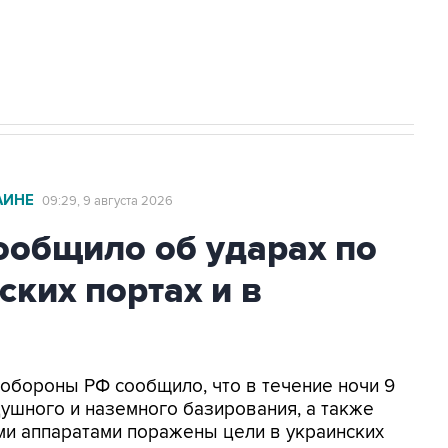
2027 года импорт, выпуск и обращение
АИНЕ
09:29, 9 августа 2026
общило об ударах по
ских портах и в
нобороны РФ сообщило, что в течение ночи 9
ушного и наземного базирования, а также
и аппаратами поражены цели в украинских