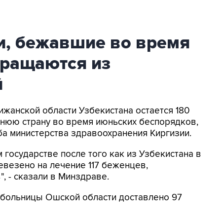
и, бежавшие во время
вращаются из
й
ижанской области Узбекистана остается 180
днюю страну во время июньских беспорядков,
а министерства здравоохранения Киргизии.
 государстве после того как из Узбекистана в
везено на лечение 117 беженцев,
, - сказали в Минздраве.
в больницы Ошской области доставлено 97