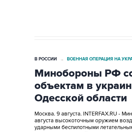
Кабмин РФ разрешил до 1 июля 
бензина Евро 2, Евро 3, Евро 4
В РОССИИ
ВОЕННАЯ ОПЕРАЦИЯ НА УКР
→
Минобороны РФ со
объектам в украин
Одесской области
Москва. 9 августа. INTERFAX.RU - Ми
августа высокоточным оружием возд
ударными беспилотными летательным