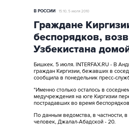
В РОССИИ
15:10, 5 июля 2010
Граждане Киргизи
беспорядков, воз
Узбекистана домо
Бишкек. 5 июля. INTERFAX.RU - В Анд
граждан Киргизии, бежавших в сосе
сообщила в понедельник пресс-служб
"Именно столько осталось в соседнем
медучреждения на юге Киргизии пере
пострадавших во время беспорядков"
По данным ведомства, в частности, 
человек, Джалал-Абадской - 20.