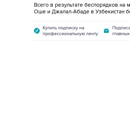
Всего в результате беспорядков на 
Оше и Джалал-Абаде в Узбекистан б
Купить подписку на
Подписа
профессиональную ленту
главных
10:40, 9 августа 2026