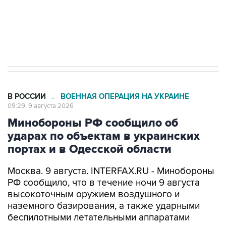
Кабмин РФ разрешил до 1 июля 2027 года
импорт, выпуск и обращение бензина Евро 2,
Евро 3, Евро 4
В РОССИИ
ВОЕННАЯ ОПЕРАЦИЯ НА УКРАИНЕ
→
09:29, 9 августа 2026
Минобороны РФ сообщило об
ударах по объектам в украинских
портах и в Одесской области
Москва. 9 августа. INTERFAX.RU - Минобороны
РФ сообщило, что в течение ночи 9 августа
высокоточным оружием воздушного и
наземного базирования, а также ударными
беспилотными летательными аппаратами