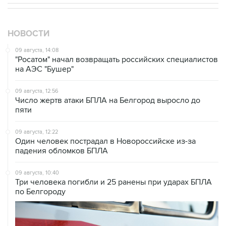
НОВОСТИ
09 августа, 14:08
"Росатом" начал возвращать российских специалистов
на АЭС "Бушер"
09 августа, 12:56
Число жертв атаки БПЛА на Белгород выросло до
пяти
09 августа, 12:22
Один человек пострадал в Новороссийске из-за
падения обломков БПЛА
09 августа, 10:40
Три человека погибли и 25 ранены при ударах БПЛА
по Белгороду