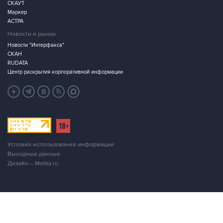
СКАУТ
Маркер
АСТРА
Новости и рынки
Новости "Интерфакса"
СКАН
RUDATA
Центр раскрытия корпоративной информации
Условия использования информации
Выходные данные
Дизайн – Motka.ru