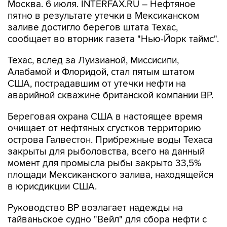
Москва. 6 июля. INTERFAX.RU – Нефтяное
пятно в результате утечки в Мексиканском
заливе достигло берегов штата Техас,
сообщает во вторник газета "Нью-Йорк таймс".
Техас, вслед за Луизианой, Миссисипи,
Алабамой и Флоридой, стал пятым штатом
США, пострадавшим от утечки нефти на
аварийной скважине британской компании BP.
Береговая охрана США в настоящее время
очищает от нефтяных сгустков территорию
острова Галвестон. Прибрежные воды Техаса
закрыты для рыболовства, всего на данный
момент для промысла рыбы закрыто 33,5%
площади Мексиканского залива, находящейся
в юрисдикции США.
Руководство BP возлагает надежды на
тайваньское судно "Вейл" для сбора нефти с