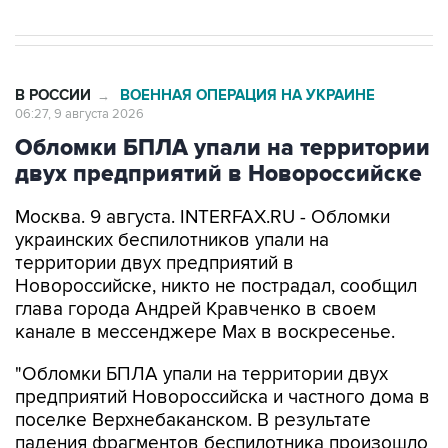
В РОССИИ
ВОЕННАЯ ОПЕРАЦИЯ НА УКРАИНЕ
→
06:27, 9 августа 2026
Обломки БПЛА упали на территории
двух предприятий в Новороссийске
Москва. 9 августа. INTERFAX.RU - Обломки
украинских беспилотников упали на
территории двух предприятий в
Новороссийске, никто не пострадал, сообщил
глава города Андрей Кравченко в своем
канале в мессенджере Max в воскресенье.
"Обломки БПЛА упали на территории двух
предприятий Новороссийска и частного дома в
поселке Верхнебаканском. В результате
падения фрагментов беспилотника произошло