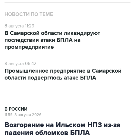
НОВОСТИ ПО ТЕМЕ
8 августа 11:29
В Самарской области ликвидируют
последствия атаки БПЛА на
промпредприятие
8 августа 06:42
Промышленное предприятие в Самарской
области подверглось атаке БПЛА
В РОССИИ
11:59, 8 августа 2026
Возгорание на Ильском НПЗ из-за
падения обломков БПЛА