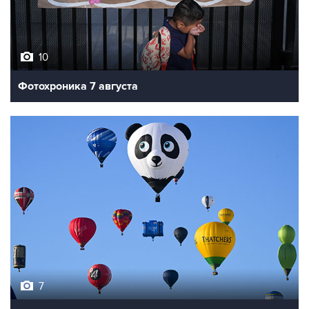
10
Фотохроника 7 августа
7