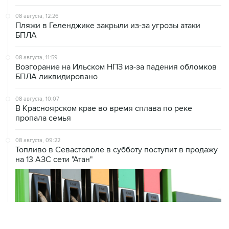
08 августа, 12:26
Пляжи в Геленджике закрыли из-за угрозы атаки
БПЛА
08 августа, 11:59
Возгорание на Ильском НПЗ из-за падения обломков
БПЛА ликвидировано
08 августа, 10:07
В Красноярском крае во время сплава по реке
пропала семья
08 августа, 09:22
Топливо в Севастополе в субботу поступит в продажу
на 13 АЗС сети "Атан"