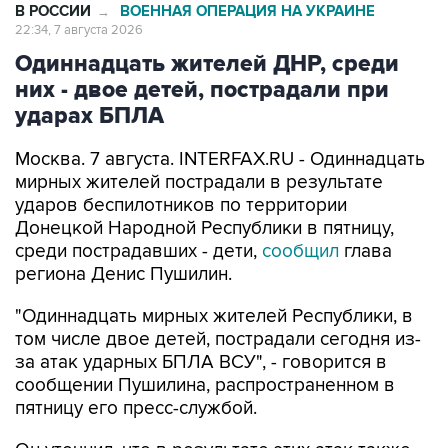
Одиннадцать жителей ДНР, среди
них - двое детей, пострадали при
ударах БПЛА
Москва. 7 августа. INTERFAX.RU - Одиннадцать
мирных жителей пострадали в результате
ударов беспилотников по территории
Донецкой Народной Республики в пятницу,
среди пострадавших - дети,
сообщил
глава
региона Денис Пушилин.
"Одиннадцать мирных жителей Республики, в
том числе двое детей, пострадали сегодня из-
за атак ударных БПЛА ВСУ", - говорится в
сообщении Пушилина, распространенном в
пятницу его пресс-службой.
Он уточнил, что в результате этих атак также
были "повреждены два жилых домостроения,