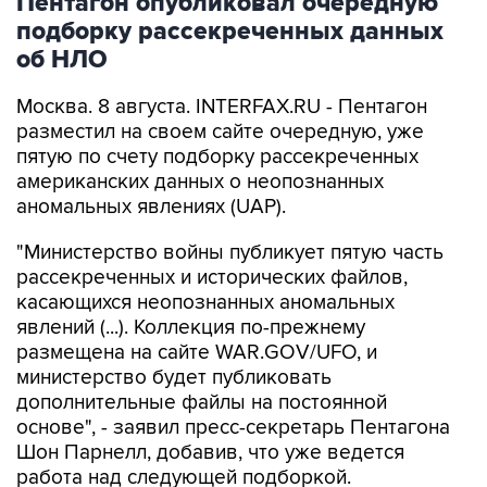
об НЛО
Москва. 8 августа. INTERFAX.RU - Пентагон
разместил на своем сайте очередную, уже
пятую по счету подборку рассекреченных
американских данных о неопознанных
аномальных явлениях (UAP).
"Министерство войны публикует пятую часть
рассекреченных и исторических файлов,
касающихся неопознанных аномальных
явлений (...). Коллекция по-прежнему
размещена на сайте WAR.GOV/UFO, и
министерство будет публиковать
дополнительные файлы на постоянной
основе", - заявил пресс-секретарь Пентагона
Шон Парнелл, добавив, что уже ведется
работа над следующей подборкой.
Как и в предыдущих публикациях, в