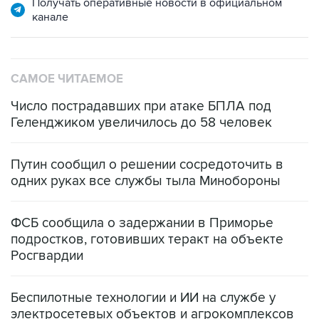
САМОЕ ЧИТАЕМОЕ
Число пострадавших при атаке БПЛА под
Геленджиком увеличилось до 58 человек
Путин сообщил о решении сосредоточить в
одних руках все службы тыла Минобороны
ФСБ сообщила о задержании в Приморье
подростков, готовивших теракт на объекте
Росгвардии
Беспилотные технологии и ИИ на службе у
электросетевых объектов и агрокомплексов
Социальная реклама, АНО «Национальные приоритеты».
ИНН 7725383515 Erid: F7NfYUJCUneVdwcydK6A