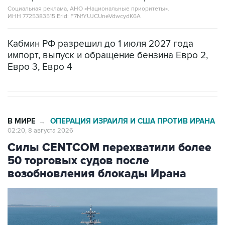
Кабмин РФ разрешил до 1 июля 2027 года
импорт, выпуск и обращение бензина Евро 2,
Евро 3, Евро 4
В МИРЕ
ОПЕРАЦИЯ ИЗРАИЛЯ И США ПРОТИВ ИРАНА
→
02:20, 8 августа 2026
Силы CENTCOM перехватили более
50 торговых судов после
возобновления блокады Ирана