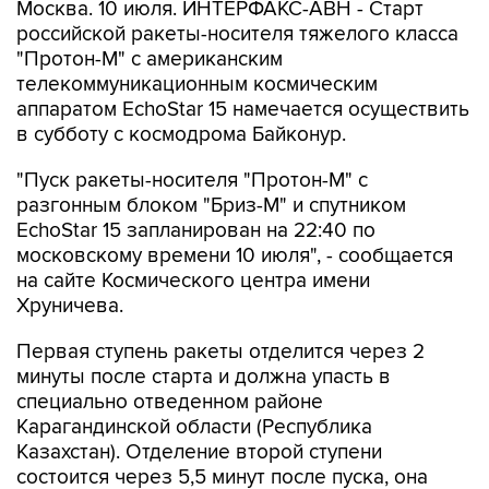
Москва. 10 июля. ИНТЕРФАКС-АВН - Старт
российской ракеты-носителя тяжелого класса
"Протон-М" с американским
телекоммуникационным космическим
аппаратом EchoStar 15 намечается осуществить
в субботу с космодрома Байконур.
"Пуск ракеты-носителя "Протон-М" с
разгонным блоком "Бриз-М" и спутником
EchoStar 15 запланирован на 22:40 по
московскому времени 10 июля", - сообщается
на сайте Космического центра имени
Хруничева.
Первая ступень ракеты отделится через 2
минуты после старта и должна упасть в
специально отведенном районе
Карагандинской области (Республика
Казахстан). Отделение второй ступени
состоится через 5,5 минут после пуска, она