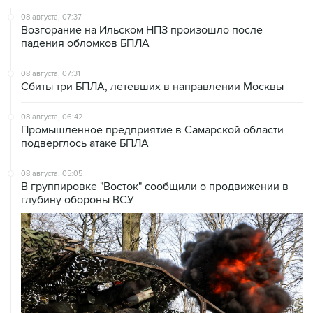
Возгорание на Ильском НПЗ произошло после
падения обломков БПЛА
08 августа, 07:31
Сбиты три БПЛА, летевших в направлении Москвы
08 августа, 06:42
Промышленное предприятие в Самарской области
подверглось атаке БПЛА
08 августа, 05:05
В группировке "Восток" сообщили о продвижении в
глубину обороны ВСУ