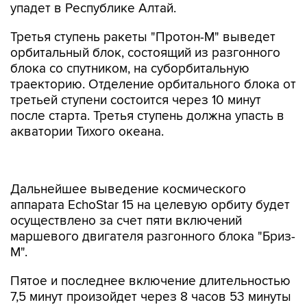
упадет в Республике Алтай.
Третья ступень ракеты "Протон-М" выведет
орбитальный блок, состоящий из разгонного
блока со спутником, на суборбитальную
траекторию. Отделение орбитального блока от
третьей ступени состоится через 10 минут
после старта. Третья ступень должна упасть в
акватории Тихого океана.
Дальнейшее выведение космического
аппарата EchoStar 15 на целевую орбиту будет
осуществлено за счет пяти включений
маршевого двигателя разгонного блока "Бриз-
М".
Пятое и последнее включение длительностью
7,5 минут произойдет через 8 часов 53 минуты
после старта. С помощью него будет
сформирована целевая орбита.