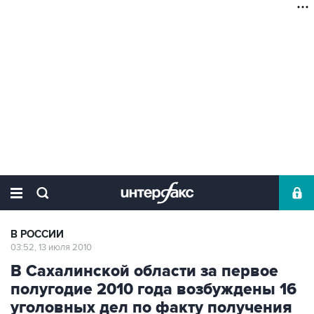
В РОССИИ
03:52, 13 июля 2010
В Сахалинской области за первое
полугодие 2010 года возбуждены 16
уголовных дел по факту получения