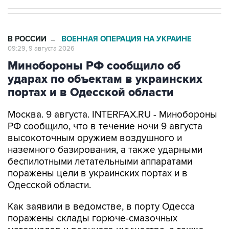
В РОССИИ
ВОЕННАЯ ОПЕРАЦИЯ НА УКРАИНЕ
→
09:29, 9 августа 2026
Минобороны РФ сообщило об
ударах по объектам в украинских
портах и в Одесской области
Москва. 9 августа. INTERFAX.RU - Минобороны
РФ сообщило, что в течение ночи 9 августа
высокоточным оружием воздушного и
наземного базирования, а также ударными
беспилотными летательными аппаратами
поражены цели в украинских портах и в
Одесской области.
Как заявили в ведомстве, в порту Одесса
поражены склады горюче-смазочных
материалов и военного имущества, а также
портовый перевалочный комплекс.