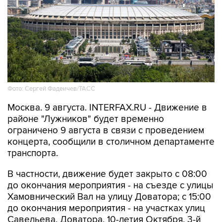
Фото: Сергей Фадеичев/ТАСС
Москва. 9 августа. INTERFAX.RU - Движение в
районе "Лужников" будет временно
ограничено 9 августа в связи с проведением
концерта, сообщили в столичном департаменте
транспорта.
В частности, движение будет закрыто с 08:00
до окончания мероприятия - на съезде с улицы
Хамовнический Вал на улицу Доватора; с 15:00
до окончания мероприятия - на участках улиц
Савельева, Доватора, 10-летия Октября, 3-й
Фрунзенской, Ефремова и Трубецкой, в