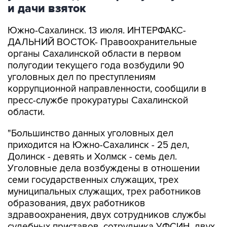
и дачи взяток
Южно-Сахалинск. 13 июля. ИНТЕРФАКС-
ДАЛЬНИЙ ВОСТОК- Правоохранительные
органы Сахалинской области в первом
полугодии текущего года возбудили 90
уголовных дел по преступлениям
коррупционной направленности, сообщили в
пресс-службе прокуратуры Сахалинской
области.
"Большинство данных уголовных дел
приходится на Южно-Сахалинск - 25 дел,
Долинск - девять и Холмск - семь дел.
Уголовные дела возбуждены в отношении
семи государственных служащих, трех
муниципальных служащих, трех работников
образования, двух работников
здравоохранения, двух сотрудников службы
судебных приставов, сотрудника УФСИН, двух