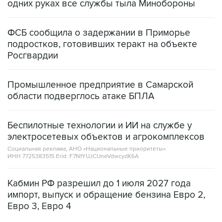
ФСБ сообщила о задержании в Приморье
подростков, готовивших теракт на объекте
Росгвардии
Промышленное предприятие в Самарской
области подверглось атаке БПЛА
Беспилотные технологии и ИИ на службе у
электросетевых объектов и агрокомплексов
Социальная реклама, АНО «Национальные приоритеты».
ИНН 7725383515 Erid: F7NfYUJCUneVdwcydK6A
Кабмин РФ разрешил до 1 июля 2027 года
импорт, выпуск и обращение бензина Евро 2,
Евро 3, Евро 4