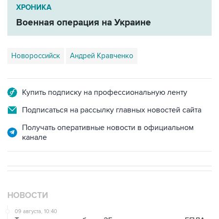
Военная операция на Украине
Новороссийск
Андрей Кравченко
Купить подписку на профессиональную ленту
Подписаться на рассылку главных новостей сайта
Получать оперативные новости в официальном
канале
НОВОСТИ
09 августа, 10:40
Три человека погибли и 25 ранены при ударах БПЛА
по Белгороду