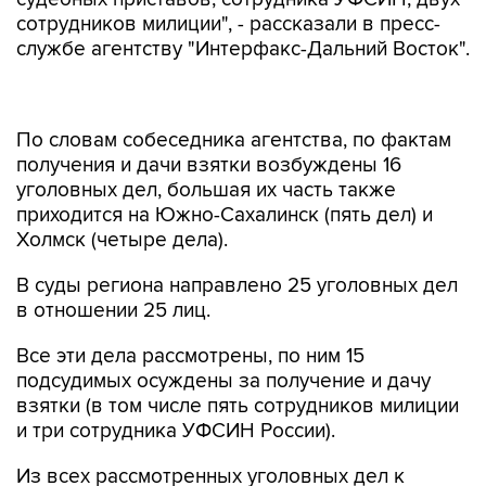
сотрудников милиции", - рассказали в пресс-
службе агентству "Интерфакс-Дальний Восток".
По словам собеседника агентства, по фактам
получения и дачи взятки возбуждены 16
уголовных дел, большая их часть также
приходится на Южно-Сахалинск (пять дел) и
Холмск (четыре дела).
В суды региона направлено 25 уголовных дел
в отношении 25 лиц.
Все эти дела рассмотрены, по ним 15
подсудимых осуждены за получение и дачу
взятки (в том числе пять сотрудников милиции
и три сотрудника УФСИН России).
Из всех рассмотренных уголовных дел к
девяти подсудимым применена условная мера
наказания, к реальному лишению свободы