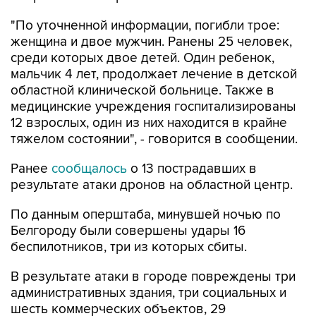
женщина и двое мужчин. Ранены 25 человек,
среди которых двое детей. Один ребенок,
мальчик 4 лет, продолжает лечение в детской
областной клинической больнице. Также в
медицинские учреждения госпитализированы
12 взрослых, один из них находится в крайне
тяжелом состоянии", - говорится в сообщении.
Ранее
сообщалось
о 13 пострадавших в
результате атаки дронов на областной центр.
По данным оперштаба, минувшей ночью по
Белгороду были совершены удары 16
беспилотников, три из которых сбиты.
В результате атаки в городе повреждены три
административных здания, три социальных и
шесть коммерческих объектов, 29
многоквартирных домов, два из них были с
возгоранием. Также повреждены пять частных