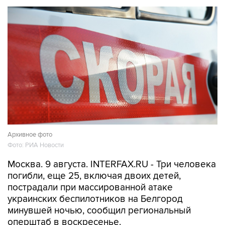
Архивное фото
Фото: РИА Новости
Москва. 9 августа. INTERFAX.RU - Три человека
погибли, еще 25, включая двоих детей,
пострадали при массированной атаке
украинских беспилотников на Белгород
минувшей ночью, сообщил региональный
оперштаб в воскресенье.
"По уточненной информации, погибли трое: