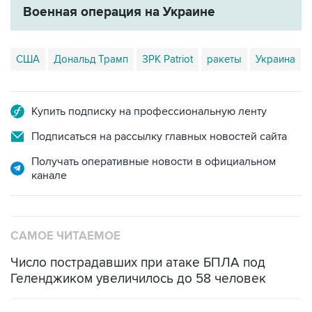
США
Дональд Трамп
ЗРК Patriot
ракеты
Украина
Купить подписку на профессиональную ленту
Подписаться на рассылку главных новостей сайта
Получать оперативные новости в официальном
канале
САМОЕ ЧИТАЕМОЕ
Число пострадавших при атаке БПЛА под
Геленджиком увеличилось до 58 человек
Путин сообщил о решении сосредоточить в
одних руках все службы тыла Минобороны