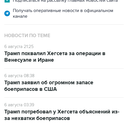
канале
НОВОСТИ ПО ТЕМЕ
6 августа 21:25
Трамп похвалил Хегсета за операции в
Венесуэле и Иране
6 августа 08:38
Трамп заявил об огромном запасе
боеприпасов в США
6 августа 03:39
Трамп потребовал у Хегсета объяснений из-
за нехватки боеприпасов