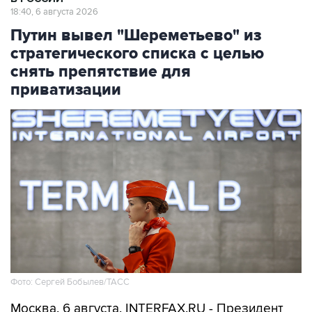
Путин вывел "Шереметьево" из
стратегического списка с целью
снять препятствие для
приватизации
Фото: Сергей Бобылев/ТАСС
Москва. 6 августа. INTERFAX.RU - Президент
Владимир Путин подписал указ об исключении
АО "Международный аэропорт "Шереметьево"