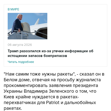
06 августа 2026
Трамп разозлился из-за утечки информации об
истощении запасов боеприпасов
Читать подробнее
"Нам самим тоже нужны ракеты", - сказал он в
Белом доме, отвечая на просьбу журналиста
прокомментировать заявления президента
Украины Владимира Зеленского о том, что
Киев крайне нуждается в ракетах-
перехватчиках для Patriot и дальнобойных
ракетах.
Трамп добавил, что его предшественник на