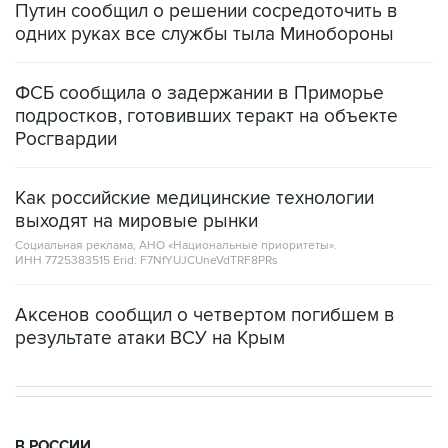
ФСБ сообщила о задержании в Приморье
подростков, готовивших теракт на объекте
Росгвардии
Как российские медицинские технологии
выходят на мировые рынки
Социальная реклама, АНО «Национальные приоритеты».
ИНН 7725383515 Erid: F7NfYUJCUneVdTRF8PRs
Аксенов сообщил о четвертом погибшем в
результате атаки ВСУ на Крым
В РОССИИ
18:40, 6 августа 2026