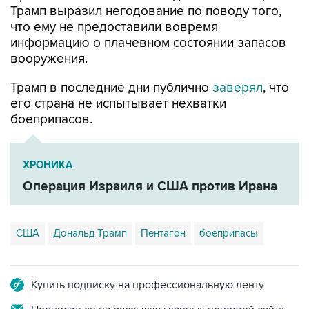
информацию о плачевном состоянии запасов
вооружения.
Трамп в последние дни публично
заверял
, что
его страна не испытывает нехватки
боеприпасов.
ХРОНИКА
Операция Израиля и США против Ирана
США
Дональд Трамп
Пентагон
боеприпасы
Купить подписку на профессиональную ленту
Подписаться на рассылку главных новостей сайта
Получать оперативные новости в официальном