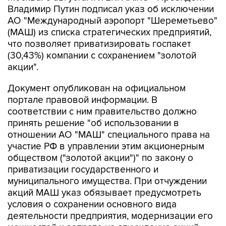
(МАШ) из списка стратегических предприятий,
что позволяет приватизировать госпакет
(30,43%) компании с сохранением "золотой
акции".
Документ опубликован на официальном
портале правовой информации. В
соответствии с ним правительство должно
принять решение "об использовании в
отношении АО "МАШ" специального права на
участие РФ в управлении этим акционерным
обществом ("золотой акции")" по закону о
приватизации государственного и
муниципального имущества. При отчуждении
акций МАШ указ обязывает предусмотреть
условия о сохранении основного вида
деятельности предприятия, модернизации его
мощностей и запрете на отчуждение акций
иностранным лицам, а также юрлицам, прямо