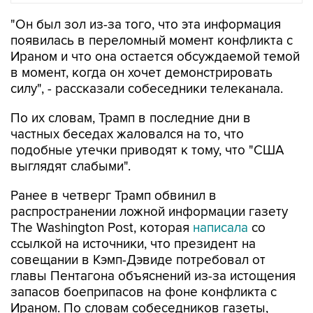
появилась в переломный момент конфликта с
Ираном и что она остается обсуждаемой темой
в момент, когда он хочет демонстрировать
силу", - рассказали собеседники телеканала.
По их словам, Трамп в последние дни в
частных беседах жаловался на то, что
подобные утечки приводят к тому, что "США
выглядят слабыми".
Ранее в четверг Трамп обвинил в
распространении ложной информации газету
The Washington Post, которая
написала
со
ссылкой на источники, что президент на
совещании в Кэмп-Дэвиде потребовал от
главы Пентагона объяснений из-за истощения
запасов боеприпасов на фоне конфликта с
Ираном. По словам собеседников газеты,
Трамп выразил негодование по поводу того,
что ему не предоставили вовремя