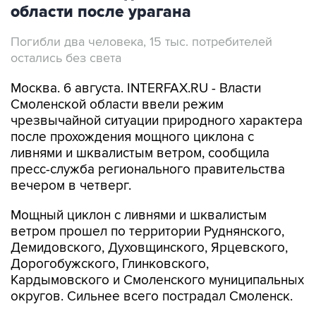
Погибли два человека, 15 тыс. потребителей
остались без света
Москва. 6 августа. INTERFAX.RU - Власти
Смоленской области ввели режим
чрезвычайной ситуации природного характера
после прохождения мощного циклона с
ливнями и шквалистым ветром, сообщила
пресс-служба регионального правительства
вечером в четверг.
Мощный циклон с ливнями и шквалистым
ветром прошел по территории Руднянского,
Демидовского, Духовщинского, Ярцевского,
Дорогобужского, Глинковского,
Кардымовского и Смоленского муниципальных
округов. Сильнее всего пострадал Смоленск.
В настоящий момент без электроснабжения в
Смоленской области остаются 15 тыс.