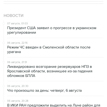
НОВОСТИ
07 августа, 01:03
Президент США заявил о прогрессе в украинском
урегулировании
06 августа, 22:16
Режим ЧС введен в Смоленской области после
урагана
06 августа, 21:51
Ликвидировано возгорание резервуаров НПЗ в
Ярославской области, возникшее из-за падения
обломков БПЛА
06 августа, 20:30
Что произошло за день: четверг, 6 августа
06 августа, 20:28
В ИКИ РАН предложили выделить на Луне район для
падения старых аппаратов и ступеней ракет