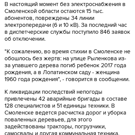
абонентов, повреждены 34 линии
электропередачи (6 и 10 кВ). За последний час
в диспетчерские службы поступило 846 заявок
об отключении.
"К сожалению, во время стихии в Смоленске не
обошлось без жертв: на улице Рыленкова из-
за упавшего дерева погиб ребенок 2017 года
рождения, а в Лопатинском саду - женщина
1960 года рождения", - говорится в сообщении.
К ликвидации последствий непогоды
привлечены 42 аварийные бригады в составе
128 специалистов и 51 единицы техники. В
Смоленске ведется расчистка дорог и уборка
поваленных деревьев, для этого
задействованы тракторы, погрузчики,
самосвалы и другая коммунальная техника.
По данным МЧС, завтра ожидается