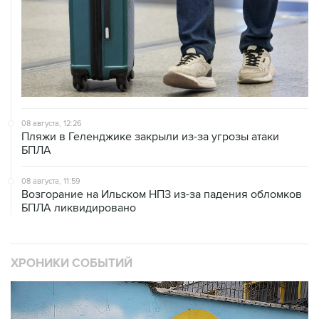
08 августа, 12:26
Пляжи в Геленджике закрыли из-за угрозы атаки
БПЛА
08 августа, 11:59
Возгорание на Ильском НПЗ из-за падения обломков
БПЛА ликвидировано
ХРОНИКИ СОБЫТИЙ