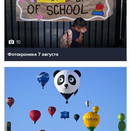
10
Фотохроника 7 августа