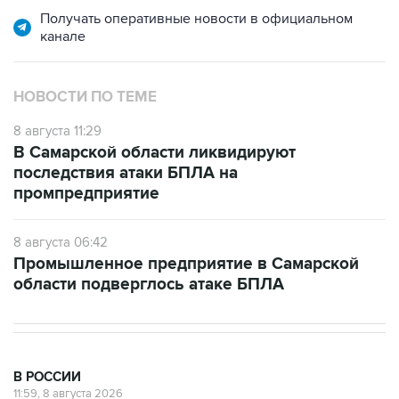
Получать оперативные новости в официальном
канале
НОВОСТИ ПО ТЕМЕ
8 августа 11:29
В Самарской области ликвидируют
последствия атаки БПЛА на
промпредприятие
8 августа 06:42
Промышленное предприятие в Самарской
области подверглось атаке БПЛА
В РОССИИ
11:59, 8 августа 2026