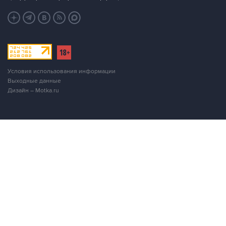
Условия использования информации
Выходные данные
Дизайн – Motka.ru