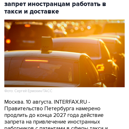
запрет иностранцам работать в
такси и доставке
Фото: Сергей Ермохин/ТАСС
Москва. 10 августа. INTERFAX.RU -
Правительство Петербурга намерено
продлить до конца 2027 года действие
запрета на привлечение иностранных
работников с патентами в сферы такси и