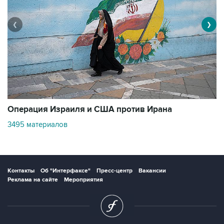
❮
❯
В
Операция Израиля и США против Ирана
1
3495 материалов
Контакты
Об "Интерфаксе"
Пресс-центр
Вакансии
Реклама на сайте
Мероприятия