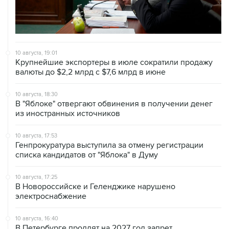
10 августа, 19:01
Крупнейшие экспортеры в июле сократили продажу
валюты до $2,2 млрд с $7,6 млрд в июне
10 августа, 18:30
В "Яблоке" отвергают обвинения в получении денег
из иностранных источников
10 августа, 17:53
Генпрокуратура выступила за отмену регистрации
списка кандидатов от "Яблока" в Думу
10 августа, 17:25
В Новороссийске и Геленджике нарушено
электроснабжение
10 августа, 16:40
В Петербурге продлят на 2027 год запрет