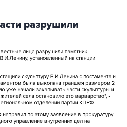
ласти разрушили
известные лица разрушили памятник
В.И.Ленину, установленный на станции
тащили скульптуру В.И.Ленина с постамента и
стаментом была выкопана траншея размером 2
рую уже начали закапывать части скульптуры и
жителей села остановило это варварство", -
региональном отделении партии КПРФ.
 направил по этому заявление в прокуратуру
ного управление внутренних дел на