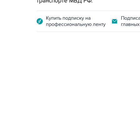
транспорте МВД РФ.
Купить подписку на
Подписа
профессиональную ленту
главных
13:11, 7 августа 2026