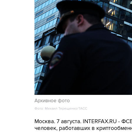
Архивное фото
Фото: Михаил Терещенко/ТАСС
Москва. 7 августа. INTERFAX.RU - Ф
человек, работавших в криптообменн