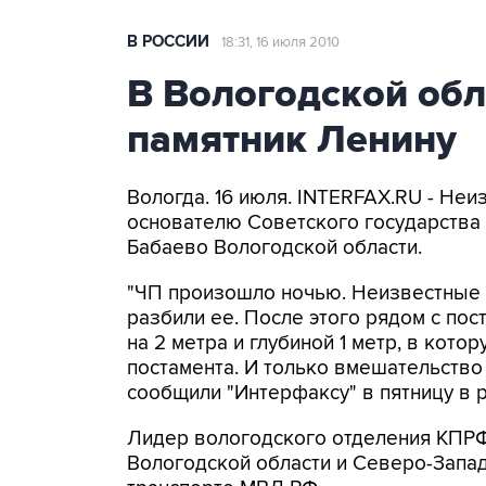
В РОССИИ
18:31, 16 июля 2010
В Вологодской об
памятник Ленину
Вологда. 16 июля. INTERFAX.RU - Не
основателю Советского государства 
Бабаево Вологодской области.
"ЧП произошло ночью. Неизвестные с
разбили ее. После этого рядом с по
на 2 метра и глубиной 1 метр, в кото
постамента. И только вмешательство 
сообщили "Интерфаксу" в пятницу в 
Лидер вологодского отделения КПРФ
Вологодской области и Северо-Запад