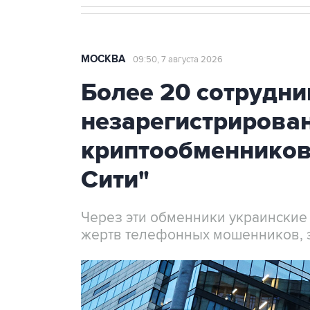
МОСКВА
09:50, 7 августа 2026
Более 20 сотрудни
незарегистрирова
криптообменников
Сити"
Через эти обменники украинские
жертв телефонных мошенников, 