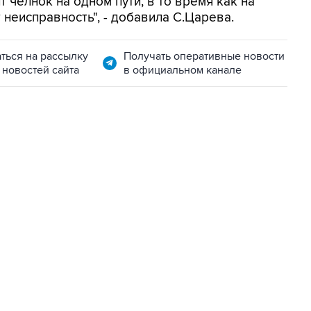
 челнок на одном пути, в то время как на
неисправность", - добавила С.Царева.
ться на рассылку
Получать оперативные новости
 новостей сайта
в официальном канале