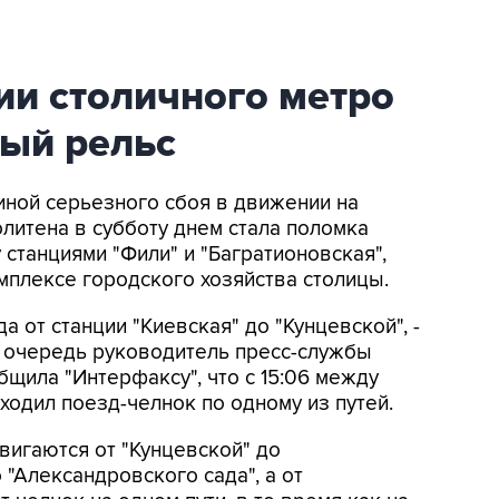
ии столичного метро
ный рельс
чиной серьезного сбоя в движении на
литена в субботу днем стала поломка
 станциями "Фили" и "Багратионовская",
мплексе городского хозяйства столицы.
зда от станции "Киевская" до "Кунцевской", -
ю очередь руководитель пресс-службы
щила "Интерфаксу", что с 15:06 между
 ходил поезд-челнок по одному из путей.
двигаются от "Кунцевской" до
 "Александровского сада", а от