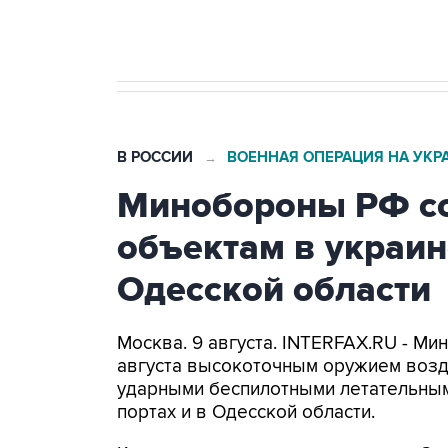
бензина Евро 2, Евро 3, Евро 4
В РОССИИ
ВОЕННАЯ ОПЕРАЦИЯ НА УКР
→
Минобороны РФ со
объектам в украин
Одесской области
Москва. 9 августа. INTERFAX.RU - Ми
августа высокоточным оружием возд
ударными беспилотными летательным
портах и в Одесской области.