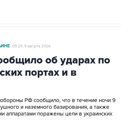
АИНЕ
09:29, 9 августа 2026
общило об ударах по
ских портах и в
нобороны РФ сообщило, что в течение ночи 9
ушного и наземного базирования, а также
и аппаратами поражены цели в украинских