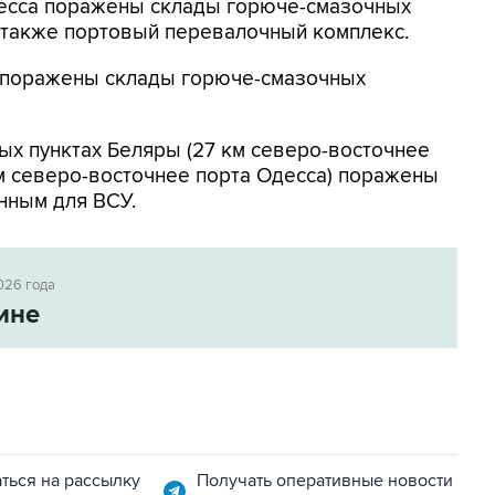
Одесса поражены склады горюче-смазочных
а также портовый перевалочный комплекс.
к поражены склады горюче-смазочных
ых пунктах Беляры (27 км северо-восточнее
м северо-восточнее порта Одесса) поражены
нным для ВСУ.
026 года
ине
ться на рассылку
Получать оперативные новости