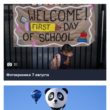
10
Фотохроника 7 августа