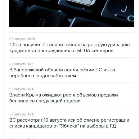
07 августа, 16:31
Сбер получил 2 тысячи заявок на реструктуризацию
кредитов от пострадавших от БПЛА селлеров
07 августа, 16:11
В Запорожской области ввели режим ЧС из-за
перебоев с водоснабжением
07 августа, 15:43
Власти Крыма ожидают роста объемов продажи
бензина со следующей недели
07 августа, 15:17
ВС рассмотрит 10 августа иск об отмене регистрации
списка кандидатов от "Яблока" на выборы в ГД