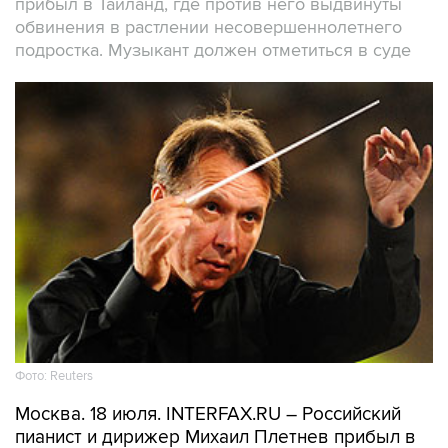
прибыл в Таиланд, где против него выдвинуты
обвинения в растлении несовершеннолетнего
подростка. Музыкант должен отметиться в суде
Фото: Reuters
Москва. 18 июля. INTERFAX.RU – Российский
пианист и дирижер Михаил Плетнев прибыл в