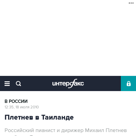
В РОССИИ
12:35, 18 июля 2010
Плетнев в Таиланде
Российский пианист и дирижер Михаил Плетнев