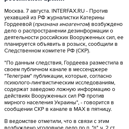
Москва. 7 августа. INTERFAX.RU - Против
уехавшей из РФ журналистки Катерины
Гордеевой (
признана иноагентом
) возбуждено
дело о распространении дезинформации о
деятельности российских Вооруженных сил, ее
планируется объявить в розыск, сообщили в
Следственном комитете РФ (СКР).
"По данным следствия, Гордеева разместила в
своем публичном канале в мессенджере
"Телеграм" публикации, которые, согласно
психолого-лингвистическим исследованиям,
содержат заведомо ложную информацию о
действиях Вооруженных сил РФ против
мирного населения Украины", - говорится в
сообщении СКР в канале в MAX в пятницу.
В ведомстве отметили, что в связи с этим
возбуждено уголовное дело по п. "д" ч. 2 ст.