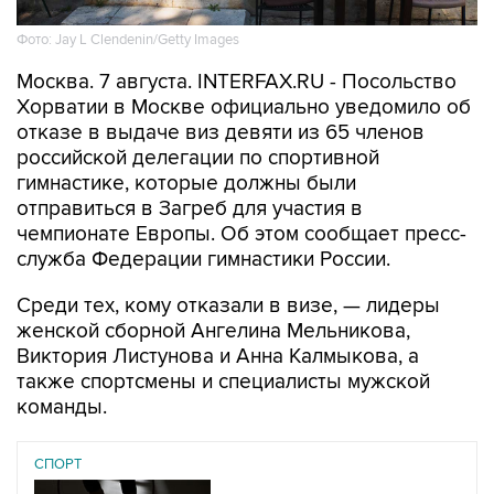
Фото: Jay L Clendenin/Getty Images
Москва. 7 августа. INTERFAX.RU - Посольство
Хорватии в Москве официально уведомило об
отказе в выдаче виз девяти из 65 членов
российской делегации по спортивной
гимнастике, которые должны были
отправиться в Загреб для участия в
чемпионате Европы. Об этом сообщает пресс-
служба Федерации гимнастики России.
Среди тех, кому отказали в визе, — лидеры
женской сборной Ангелина Мельникова,
Виктория Листунова и Анна Калмыкова, а
также спортсмены и специалисты мужской
команды.
СПОРТ