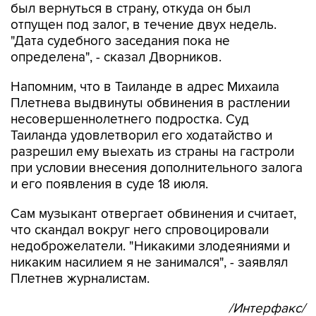
был вернуться в страну, откуда он был
отпущен под залог, в течение двух недель.
"Дата судебного заседания пока не
определена", - сказал Дворников.
Напомним, что в Таиланде в адрес Михаила
Плетнева выдвинуты обвинения в растлении
несовершеннолетнего подростка. Суд
Таиланда удовлетворил его ходатайство и
разрешил ему выехать из страны на гастроли
при условии внесения дополнительного залога
и его появления в суде 18 июля.
Сам музыкант отвергает обвинения и считает,
что скандал вокруг него спровоцировали
недоброжелатели. "Никакими злодеяниями и
никаким насилием я не занимался", - заявлял
Плетнев журналистам.
/Интерфакс/