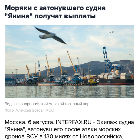
Моряки с затонувшего судна
"Янина" получат выплаты
Вид на Новороссийский морской торговый порт
Фото: Алексей Зотов/ТАСС
Москва. 6 августа. INTERFAX.RU - Экипаж судна
"Янина", затонувшего после атаки морских
дронов ВСУ в 130 милях от Новороссийска,