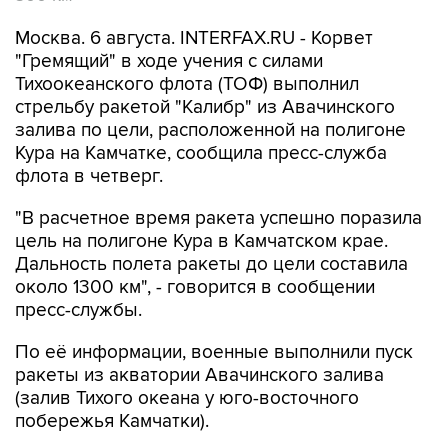
Москва. 6 августа. INTERFAX.RU - Корвет
"Гремящий" в ходе учения с силами
Тихоокеанского флота (ТОФ) выполнил
стрельбу ракетой "Калибр" из Авачинского
залива по цели, расположенной на полигоне
Кура на Камчатке, сообщила пресс-служба
флота в четверг.
"В расчетное время ракета успешно поразила
цель на полигоне Кура в Камчатском крае.
Дальность полета ракеты до цели составила
около 1300 км", - говорится в сообщении
пресс-службы.
По её информации, военные выполнили пуск
ракеты из акватории Авачинского залива
(залив Тихого океана у юго-восточного
побережья Камчатки).