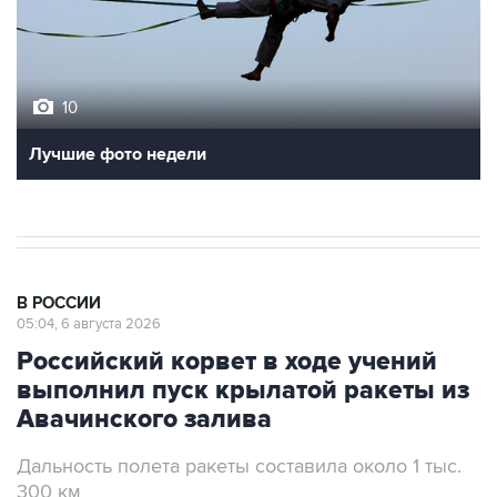
10
Лучшие фото недели
В РОССИИ
05:04, 6 августа 2026
Российский корвет в ходе учений
выполнил пуск крылатой ракеты из
Авачинского залива
Дальность полета ракеты составила около 1 тыс.
300 км