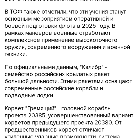
В ТОФ также отметили, что эти учения станут
основным мероприятием оперативной и
боевой подготовки флота в 2026 году. В
рамках маневров военные отработают
комплексное применение высокоточного
оружия, современного вооружения и военной
техники.
По официальными данным, "Калибр" -
семейство российских крылатых ракет
большой дальности. Этими ракетами оснащают
современные российские корабли и
подводные лодки.
Корвет "Гремящий" - головной корабль
проекта 20385, усовершенствованный вариант
корветов предыдущего проекта 20380. От
предшественников корвет отличают
усиленные ударные возможности, система