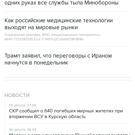
одних руках все службы тыла Минобороны
Как российские медицинские технологии
выходят на мировые рынки
Социальная реклама, АНО «Национальные приоритеты».
ИНН 7725383515 Erid: F7NfYUJCUneVdTRF8PRs
Трамп заявил, что переговоры с Ираном
начнутся в понедельник
НОВОСТИ
06 августа, 07:04
СКР сообщил о 640 погибших мирных жителях при
вторжении ВСУ в Курскую область
06 августа, 06:04