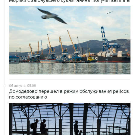
Моряки с затонувшего судна "Янина" получат выплаты
06 августа, 05:09
Домодедово перешел в режим обслуживания рейсов
по согласованию