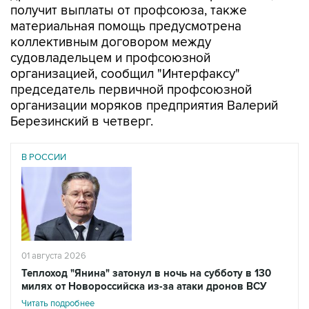
получит выплаты от профсоюза, также
материальная помощь предусмотрена
коллективным договором между
судовладельцем и профсоюзной
организацией, сообщил "Интерфаксу"
председатель первичной профсоюзной
организации моряков предприятия Валерий
Березинский в четверг.
В РОССИИ
01 августа 2026
Теплоход "Янина" затонул в ночь на субботу в 130
милях от Новороссийска из-за атаки дронов ВСУ
Читать подробнее