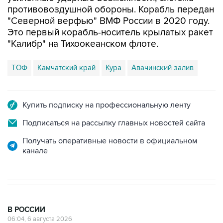
противовоздушной обороны. Корабль передан
"Северной верфью" ВМФ России в 2020 году.
Это первый корабль-носитель крылатых ракет
"Калибр" на Тихоокеанском флоте.
ТОФ
Камчатский край
Кура
Авачинский залив
Купить подписку на профессиональную ленту
Подписаться на рассылку главных новостей сайта
Получать оперативные новости в официальном
канале
В РОССИИ
06:04, 6 августа 2026