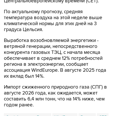
По актуальному прогнозу, средняя
температура воздуха на этой неделе выше
климатической нормы для этих дней на 3
градуса Цельсия.
Выработка возобновляемой энергетики -
ветряной генерации, непосредственного
конкурента газовых ТЭЦ, с начала месяца
обеспечивает в среднем 12% потребностей
региона в электроэнергии, сообщает
ассоциация WindEurope. В августе 2025 года
их вклад был 14%.
Импорт сжиженного природного газа (СПГ) в
августе 2026 года, как ожидается, может
составить 6,4 млн тонн, что на 14% ниже, чем
годом ранее.
Gas Infrastructure Europe
WindEurope
Европа
СПГ