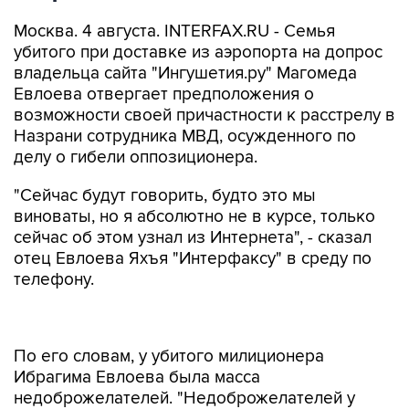
Москва. 4 августа. INTERFAX.RU - Семья
убитого при доставке из аэропорта на допрос
владельца сайта "Ингушетия.ру" Магомеда
Евлоева отвергает предположения о
возможности своей причастности к расстрелу в
Назрани сотрудника МВД, осужденного по
делу о гибели оппозиционера.
"Сейчас будут говорить, будто это мы
виноваты, но я абсолютно не в курсе, только
сейчас об этом узнал из Интернета", - сказал
отец Евлоева Яхъя "Интерфаксу" в среду по
телефону.
По его словам, у убитого милиционера
Ибрагима Евлоева была масса
недоброжелателей. "Недоброжелателей у
него было много", - сказал Евлоев.