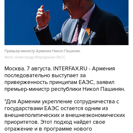
Премьер-министр Армении Никол Пашинян
Фото: Александр Миридонов/ТАСС
Москва. 7 августа. INTERFAX.RU - Армения
последовательно выступает за
приверженность принципам ЕАЭС, заявил
премьер-министр республики Никол Пашинян.
"Для Армении укрепление сотрудничества с
государствами ЕАЭС остается одним из
внешнеполитических и внешнеэкономических
приоритетов. Этот подход найдет свое
отражение и в программе нового
правительства Армении, которое мне
доверено возглавить", - сказал Пашинян на