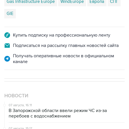
GIE
Купить подписку на профессиональную ленту
Подписаться на рассылку главных новостей сайта
Получать оперативные новости в официальном
канале
НОВОСТИ
07 августа, 16:11
В Запорожской области ввели режим ЧС из-за
перебоев с водоснабжением
07 августа, 15:17
ВС рассмотрит 10 августа иск об отмене регистрации
списка кандидатов от "Яблока" на выборы в ГД