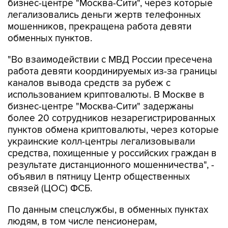
мошенников, прекращена работа девяти
обменных пунктов.
"Во взаимодействии с МВД России пресечена
работа девяти координируемых из-за границы
каналов вывода средств за рубеж с
использованием криптовалюты. В Москве в
бизнес-центре "Москва-Сити" задержаны
более 20 сотрудников незарегистрированных
пунктов обмена криптовалюты, через которые
украинские колл-центры легализовывали
средства, похищенные у российских граждан в
результате дистанционного мошенничества", -
объявил в пятницу Центр общественных
связей (ЦОС) ФСБ.
По данным спецслужбы, в обменных пунктах
людям, в том числе пенсионерам,
находившимся под влиянием мошенников,
продавали криптовалюту и переводили ее на