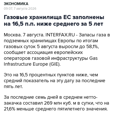
Газовые хранилища ЕС заполнены
на 16,5 п.п. ниже среднего за 5 лет
Москва. 7 августа. INTERFAX.RU - Запасы газа в
подземных хранилищах Европы по итогам
газовых суток 5 августа выросли до 58,1%,
сообщает ассоциация европейских
операторов газовой инфраструктуры Gas
Infrastructure Europe (GIE).
Это на 16,5 процентных пунктов ниже, чем
средний показатель на эту дату за последние
пять лет.
За последние семь дней в среднем нетто-
закачка составил 269 млн куб. м в сутки, что на
21,6% меньше среднего пятилетнего значения.
Уровень запасов природного газа в Европе