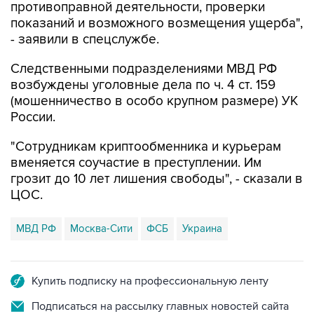
- заявили в спецслужбе.
Следственными подразделениями МВД РФ
возбуждены уголовные дела по ч. 4 ст. 159
(мошенничество в особо крупном размере) УК
России.
"Сотрудникам криптообменника и курьерам
вменяется соучастие в преступлении. Им
грозит до 10 лет лишения свободы", - сказали в
ЦОС.
МВД РФ
Москва-Сити
ФСБ
Украина
Купить подписку на профессиональную ленту
Подписаться на рассылку главных новостей сайта
Получать оперативные новости в официальном