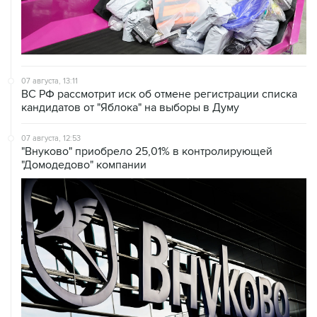
07 августа, 13:11
ВС РФ рассмотрит иск об отмене регистрации списка
кандидатов от "Яблока" на выборы в Думу
07 августа, 12:53
"Внуково" приобрело 25,01% в контролирующей
"Домодедово" компании