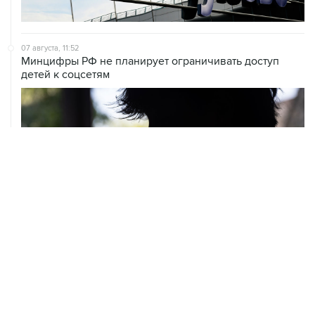
07 августа, 11:52
Минцифры РФ не планирует ограничивать доступ
детей к соцсетям
07 августа, 10:02
Топливо в Севастополе в пятницу поступит в продажу
на десять АЗС сети "Атан"
07 августа, 09:12
Очаги возгорания на объекте Wildberries в