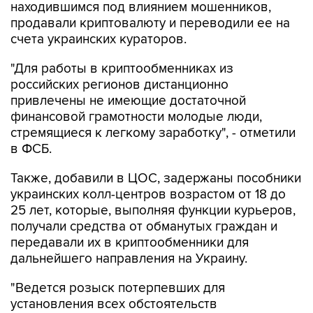
счета украинских кураторов.
"Для работы в криптообменниках из
российских регионов дистанционно
привлечены не имеющие достаточной
финансовой грамотности молодые люди,
стремящиеся к легкому заработку", - отметили
в ФСБ.
Также, добавили в ЦОС, задержаны пособники
украинских колл-центров возрастом от 18 до
25 лет, которые, выполняя функции курьеров,
получали средства от обманутых граждан и
передавали их в криптообменники для
дальнейшего направления на Украину.
"Ведется розыск потерпевших для
установления всех обстоятельств
противоправной деятельности, проверки
показаний и возможного возмещения ущерба",