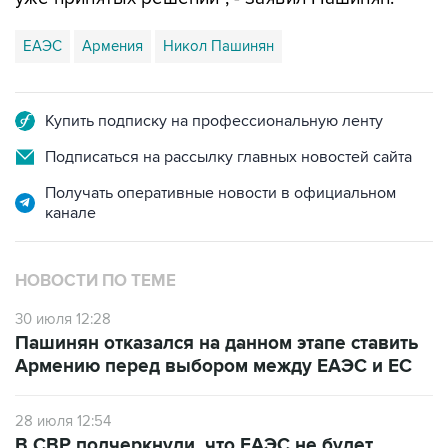
ЕАЭС
Армения
Никол Пашинян
Купить подписку на профессиональную ленту
Подписаться на рассылку главных новостей сайта
Получать оперативные новости в официальном
канале
НОВОСТИ ПО ТЕМЕ
30 июля 12:28
Пашинян отказался на данном этапе ставить
Армению перед выбором между ЕАЭС и ЕС
28 июля 12:54
В СВР подчеркнули, что ЕАЭС не будет
спонсировать движение Армении в сторону