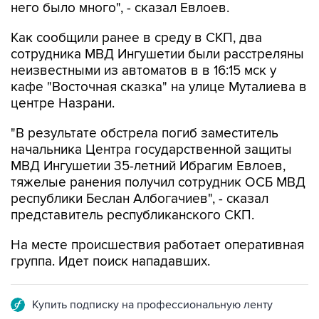
Как сообщили ранее в среду в СКП, два
сотрудника МВД Ингушетии были расстреляны
неизвестными из автоматов в в 16:15 мск у
кафе "Восточная сказка" на улице Муталиева в
центре Назрани.
"В результате обстрела погиб заместитель
начальника Центра государственной защиты
МВД Ингушетии 35-летний Ибрагим Евлоев,
тяжелые ранения получил сотрудник ОСБ МВД
республики Беслан Албогачиев", - сказал
представитель республиканского СКП.
На месте происшествия работает оперативная
группа. Идет поиск нападавших.
Купить подписку на профессиональную ленту
Подписаться на рассылку главных новостей сайта