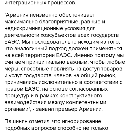
"Армения неизменно обеспечивает
максимально благоприятные, равные и
недискриминационные условия для
деятельности хозсубъектов всех государств
ЕАЭС. Мы последовательно исходим из того,
что аналогичный подход должен применяться
на всей территории ЕАЭС. Именно поэтому мы
считаем принципиально важным, чтобы любые
меры, способные повлиять на доступ товаров
и услуг государств-членов на общий рынок,
принимались исключительно в соответствии с
правом ЕАЭС, на основе согласованных
процедур и в рамках конструктивного
взаимодействия между компетентными
органами", - заявил премьер Армении.
Пашинян отметил, что игнорирование
подобных вопросов способно не только
затормозить дальнейшее развитие ЕАЭС, но и
негативно повлиять на отношение к нему со