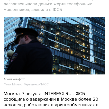
Архивное фото
Фото: Михаил Терещенко/ТАСС
Москва. 7 августа. INTERFAX.RU - ФСБ
сообщила о задержании в Москве более 20
человек, работавших в криптообменниках в
бизнес-центре "Москва-Сити", через которые
легализовались деньги жертв телефонных