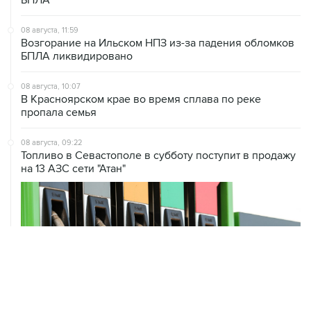
08 августа, 11:59
Возгорание на Ильском НПЗ из-за падения обломков
БПЛА ликвидировано
08 августа, 10:07
В Красноярском крае во время сплава по реке
пропала семья
08 августа, 09:22
Топливо в Севастополе в субботу поступит в продажу
на 13 АЗС сети "Атан"