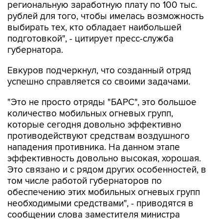
региональную заработную плату по 100 тыс.
рублей для того, чтобы имелась возможность
выбирать тех, кто обладает наибольшей
подготовкой", - цитирует пресс-служба
губернатора.
Евкуров подчеркнул, что созданный отряд
успешно справляется со своими задачами.
"Это не просто отряды "БАРС", это большое
количество мобильных огневых групп,
которые сегодня довольно эффективно
противодействуют средствам воздушного
нападения противника. На данном этапе
эффективность довольно высокая, хорошая.
Это связано и с рядом других особенностей, в
том числе работой губернаторов по
обеспечению этих мобильных огневых групп
необходимыми средствами", - приводятся в
сообщении слова заместителя министра