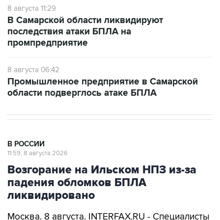
8 августа 11:29
В Самарской области ликвидируют
последствия атаки БПЛА на
промпредприятие
8 августа 06:42
Промышленное предприятие в Самарской
области подверглось атаке БПЛА
В РОССИИ
11:59, 8 августа 2026
Возгорание на Ильском НПЗ из-за
падения обломков БПЛА
ликвидировано
Москва. 8 августа. INTERFAX.RU - Специалисты