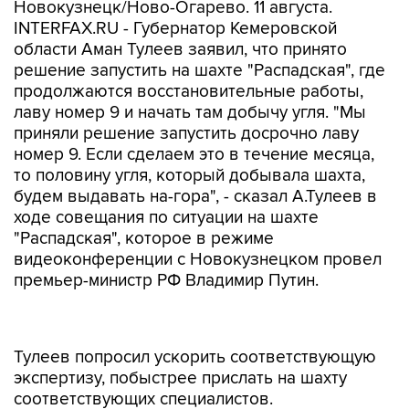
Новокузнецк/Ново-Огарево. 11 августа.
INTERFAX.RU - Губернатор Кемеровской
области Аман Тулеев заявил, что принято
решение запустить на шахте "Распадская", где
продолжаются восстановительные работы,
лаву номер 9 и начать там добычу угля. "Мы
приняли решение запустить досрочно лаву
номер 9. Если сделаем это в течение месяца,
то половину угля, который добывала шахта,
будем выдавать на-гора", - сказал А.Тулеев в
ходе совещания по ситуации на шахте
"Распадская", которое в режиме
видеоконференции с Новокузнецком провел
премьер-министр РФ Владимир Путин.
Тулеев попросил ускорить соответствующую
экспертизу, побыстрее прислать на шахту
соответствующих специалистов.
"Госэкспертиза должна поскорее
подключиться", - подчеркнул он. Как заявил