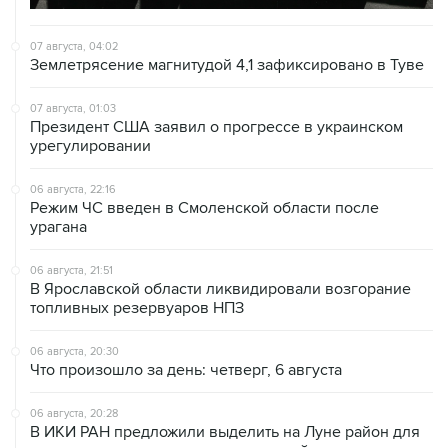
07 августа, 04:02
Землетрясение магнитудой 4,1 зафиксировано в Туве
07 августа, 01:03
Президент США заявил о прогрессе в украинском
урегулировании
06 августа, 22:16
Режим ЧС введен в Смоленской области после
урагана
06 августа, 21:51
В Ярославской области ликвидировали возгорание
топливных резервуаров НПЗ
06 августа, 20:30
Что произошло за день: четверг, 6 августа
06 августа, 20:28
В ИКИ РАН предложили выделить на Луне район для
падения старых аппаратов и ступеней ракет