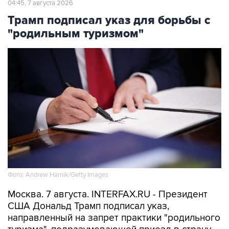
"родильным туризмом"
Фото: Andrew Harnik/Getty Images
Москва. 7 августа. INTERFAX.RU - Президент
США Дональд Трамп подписал указ,
направленный на запрет практики "родильного
туризма", подразумевающей приезд в страну
на роды с целью автоматического получения