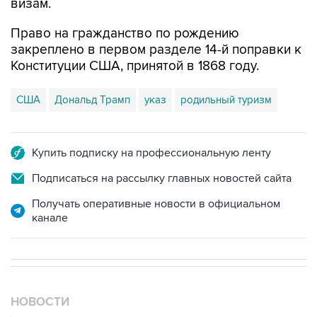
Право на гражданство по рождению
закреплено в первом разделе 14-й поправки к
Конституции США, принятой в 1868 году.
США
Дональд Трамп
указ
родильный туризм
Купить подписку на профессиональную ленту
Подписаться на рассылку главных новостей сайта
Получать оперативные новости в официальном
канале
НОВОСТИ
07 августа, 09:12
Очаги возгорания на объекте Wildberries в