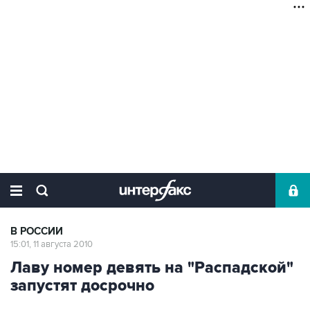
В РОССИИ
15:01, 11 августа 2010
Лаву номер девять на "Распадской"
запустят досрочно