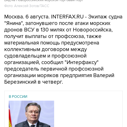
Вид на Новороссийский морской торговый порт
Фото: Алексей Зотов/ТАСС
Москва. 6 августа. INTERFAX.RU - Экипаж судна
"Янина", затонувшего после атаки морских
дронов ВСУ в 130 милях от Новороссийска,
получит выплаты от профсоюза, также
материальная помощь предусмотрена
коллективным договором между
судовладельцем и профсоюзной
организацией, сообщил "Интерфаксу"
председатель первичной профсоюзной
организации моряков предприятия Валерий
Березинский в четверг.
В РОССИИ