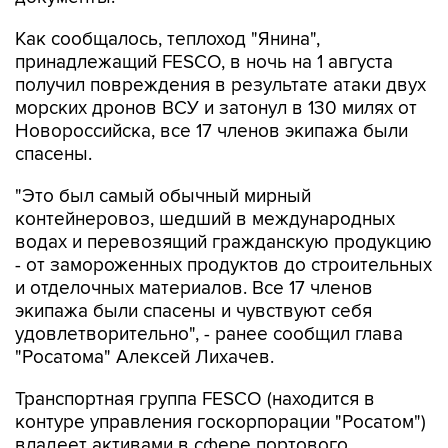
Как сообщалось, теплоход "Янина",
принадлежащий FESCO, в ночь на 1 августа
получил повреждения в результате атаки двух
морских дронов ВСУ и затонул в 130 милях от
Новороссийска, все 17 членов экипажа были
спасены.
"Это был самый обычный мирный
контейнеровоз, шедший в международных
водах и перевозящий гражданскую продукцию
- от замороженных продуктов до строительных
и отделочных материалов. Все 17 членов
экипажа были спасены и чувствуют себя
удовлетворительно", - ранее сообщил глава
"Росатома" Алексей Лихачев.
Транспортная группа FESCO (находится в
контуре управления госкорпорации "Росатом")
владеет активами в сфере портового,