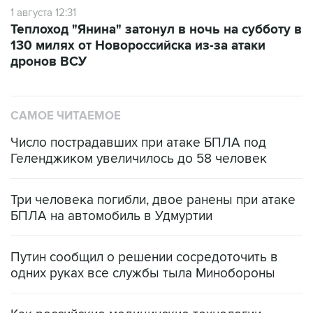
1 августа 12:31
Теплоход "Янина" затонул в ночь на субботу в
130 милях от Новороссийска из-за атаки
дронов ВСУ
САМОЕ ЧИТАЕМОЕ
Число пострадавших при атаке БПЛА под
Геленджиком увеличилось до 58 человек
Три человека погибли, двое ранены при атаке
БПЛА на автомобиль в Удмуртии
Путин сообщил о решении сосредоточить в
одних руках все службы тыла Минобороны