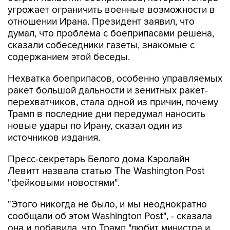
угрожает ограничить военные возможности в
отношении Ирана. Президент заявил, что
думал, что проблема с боеприпасами решена,
сказали собеседники газеты, знакомые с
содержанием этой беседы.
Нехватка боеприпасов, особенно управляемых
ракет большой дальности и зенитных ракет-
перехватчиков, стала одной из причин, почему
Трамп в последние дни передумал наносить
новые удары по Ирану, сказал один из
источников издания.
Пресс-секретарь Белого дома Кэролайн
Левитт назвала статью The Washington Post
"фейковыми новостями".
"Этого никогда не было, и мы неоднократно
сообщали об этом Washington Post", - сказала
она и добавила, что Трамп "любит министра и