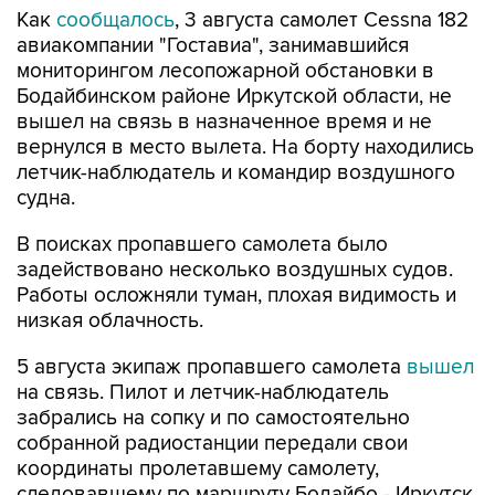
Как
сообщалось
, 3 августа самолет Cessna 182
авиакомпании "Гоставиа", занимавшийся
мониторингом лесопожарной обстановки в
Бодайбинском районе Иркутской области, не
вышел на связь в назначенное время и не
вернулся в место вылета. На борту находились
летчик-наблюдатель и командир воздушного
судна.
В поисках пропавшего самолета было
задействовано несколько воздушных судов.
Работы осложняли туман, плохая видимость и
низкая облачность.
5 августа экипаж пропавшего самолета
вышел
на связь. Пилот и летчик-наблюдатель
забрались на сопку и по самостоятельно
собранной радиостанции передали свои
координаты пролетавшему самолету,
следовавшему по маршруту Бодайбо - Иркутск.