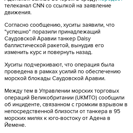
телеканал CNN со ссылкой на заявление
движения.
Согласно сообщению, хуситы заявили, что
"успешно" поразили принадлежащий
Саудовской Аравии танкер Daisy
баллистической ракетой, вынудив его
изменить курс и повернуть назад.
Хуситы подчеркивают, что операция была
проведена в рамках усилий по обеспечению
морской блокады Саудовской Аравии.
Между тем в Управлении морских торговых
операций Великобритании (UKMTO) сообщили
об инциденте, связанном с громким взрывом в
непосредственной близости от танкера в 95
морских милях к юго-востоку от Адена в
Йемене.