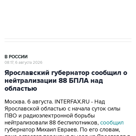
ИНН 7725383515 Erid: F7NfYUJCUneVdTRF8PRs
Трамп заявил, что переговоры с Ираном
начнутся в понедельник
В РОССИИ
08:17, 6 августа 2026
Ярославский губернатор сообщил о
нейтрализации 88 БПЛА над
областью
Москва. 6 августа. INTERFAX.RU - Над
Ярославской областью с начала суток силы
ПВО и радиоэлектронной борьбы
нейтрализовали 88 беспилотников,
сообщил
губернатор Михаил Евраев. По его словам,