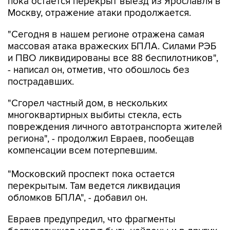
пока остается перекрыт выезд из Ярославля в
Москву, отражение атаки продолжается.
"Сегодня в нашем регионе отражена самая
массовая атака вражеских БПЛА. Силами РЭБ
и ПВО ликвидированы все 88 беспилотников",
- написал он, отметив, что обошлось без
пострадавших.
"Сгорел частный дом, в нескольких
многоквартирных выбиты стекла, есть
повреждения личного автотранспорта жителей
региона", - продолжил Евраев, пообещав
компенсации всем потерпевшим.
"Московский проспект пока остается
перекрытым. Там ведется ликвидация
обломков БПЛА", - добавил он.
Евраев предупредил, что фрагменты