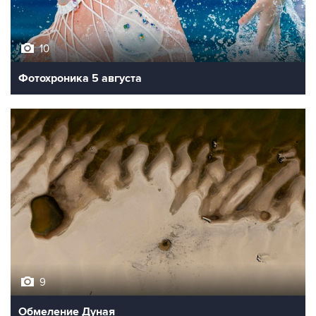
10
Фотохроника 5 августа
9
Обмеление Дуная