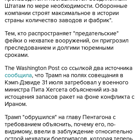
Штатам по мере необходимости. Оборонные
компании строят максимальное в истории
страны количество заводов и фабрик".
Тем, кто распространяет "предательские"
фейки о нехватке вооружений, он пригрозил
преследованием и долгими тюремными
сроками.
The Washington Post со ссылкой два источника
сообщила
, что Трамп на полях совещания в
Кэмп-Дэвиде 31 июля затребовал у военного
министра Пита Хегсета объяснений из-за
истощения запасов ракет на фоне конфликта с
Ираном.
Трамп "обрушился" на главу Пентагона с
требованием объяснить, почему его, по-
видимому, ввели в заблуждение относительно
острой нехватки боеприпасов, которая теперь