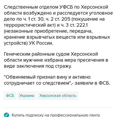
Следственным отделом УФСБ по Херсонской
области возбуждено и расследуется уголовное
дело по ч. 1 ст. 30, ч. 2 ст. 205 (покушение на
террористический акт) и ч. 3 ст. 222.1
(незаконные приобретение, передача,
хранение взрывчатых веществ или взрывных
устройств) УК России.
Геническим районным судом Херсонской
области мужчине избрана мера пресечения в
виде заключения под стражу.
"Обвиняемый признал вину и активно
сотрудничает со следствием",- заявили в ФСБ.
ФСБ
Украина
Херсонская область
Купить подписку на профессиональную ленту