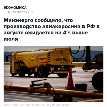
ЭКОНОМИКА
09:07, 10 августа 2026
Минэнерго сообщило, что
производство авиакеросина в РФ в
августе ожидается на 4% выше
июля
Фото: Наталья Чернохатова/Octagon.Media/ТАСС