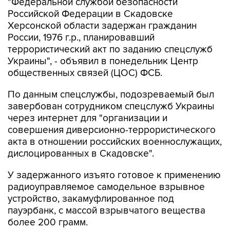
"Федеральной службой безопасности
Российской Федерации в Скадовске
Херсонской области задержан гражданин
России, 1976 г.р., планировавший
террористический акт по заданию спецслужб
Украины", - объявил в понедельник Центр
общественных связей (ЦОС) ФСБ.
По данным спецслужбы, подозреваемый был
завербован сотрудником спецслужб Украины
через интернет для "организации и
совершения диверсионно-террористического
акта в отношении российских военнослужащих,
дислоцированных в Скадовске".
У задержанного изъято готовое к применению
радиоуправляемое самодельное взрывное
устройство, закамуфлированное под
пауэрбанк, с массой взрывчатого вещества
более 200 грамм.