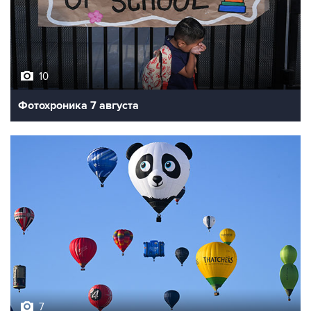
10
Фотохроника 7 августа
7