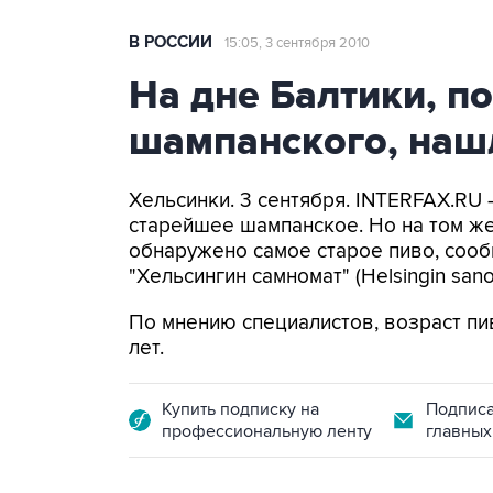
В РОССИИ
15:05, 3 сентября 2010
На дне Балтики, п
шампанского, наш
Хельсинки. 3 сентября. INTERFAX.RU
старейшее шампанское. Но на том же
обнаружено самое старое пиво, сооб
"Хельсингин самномат" (Helsingin sano
По мнению специалистов, возраст пи
лет.
Купить подписку на
Подписа
профессиональную ленту
главных