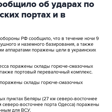
общило об ударах по
ских портах и в
нобороны РФ сообщило, что в течение ночи 9
ушного и наземного базирования, а также
и аппаратами поражены цели в украинских
Одесса поражены склады горюче-смазочных
а также портовый перевалочный комплекс.
к поражены склады горюче-смазочных
ых пунктах Беляры (27 км северо-восточнее
м северо-восточнее порта Одесса) поражены
нным для ВСУ.