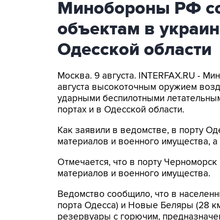
Минобороны РФ со
объектам в украин
Одесской области
Москва. 9 августа. INTERFAX.RU - Ми
августа высокоточным оружием возд
ударными беспилотными летательным
портах и в Одесской области.
Как заявили в ведомстве, в порту 
материалов и военного имущества, 
Отмечается, что в порту Черноморс
материалов и военного имущества.
Ведомство сообщило, что в населенн
порта Одесса) и Новые Беляры (28 к
резервуары с горючим, предназначе