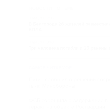
НОВОСТИ ПО ТЕМЕ
9 августа 12:06
В Белгороде 26 жителей разместили
БПЛА
9 августа 10:40
Три человека погибли и 25 ранены
САМОЕ ЧИТАЕМОЕ
Путин сообщил о решении сосре
тыла Минобороны
ФСБ сообщила о задержании в 
теракт на объекте Росгвардии