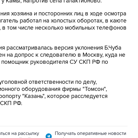
у Камы, напротив села Галактионово.
ия хозяина и посторонних лиц в ходе осмотра
игатель работал на холостых оборотах, в каюте
, в том числе несколько мобильных телефонов
ия рассматривалась версия уклонения Б.Чуба
шен на допрос к следователю в Москву, куда не
ий помощник руководителя СУ СКП РФ по
уголовной ответственности по делу,
ионного оборудования фирмы "Томсон",
опорту "Казань", которое расследуется
 СКП РФ.
ться на рассылку
Получать оперативные новости