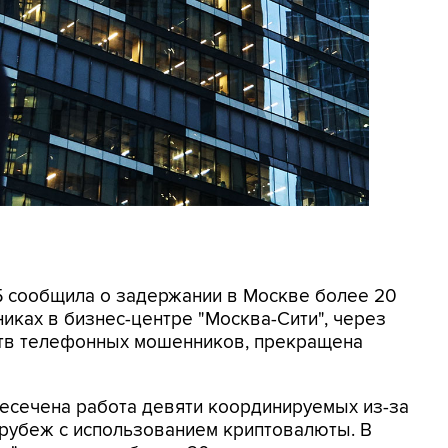
СБ сообщила о задержании в Москве более 20
иках в бизнес-центре "Москва-Сити", через
ртв телефонных мошенников, прекращена
ресечена работа девяти координируемых из-за
 рубеж с использованием криптовалюты. В