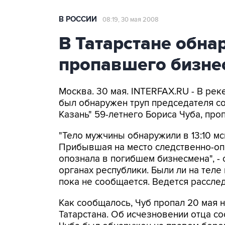
В РОССИИ
08:19, 30 мая 2008
В Татарстане обна
пропавшего бизне
Москва. 30 мая. INTERFAX.RU - В рек
был обнаружен труп председателя с
Казань" 59-летнего Бориса Чуба, про
"Тело мужчины обнаружили в 13:10 м
Прибывшая на место следственно-оп
опознала в погибшем бизнесмена", -
органах республики. Были ли на теле
пока не сообщается. Ведется рассле
Как сообщалось, Чуб пропал 20 мая 
Татарстана. Об исчезновении отца со