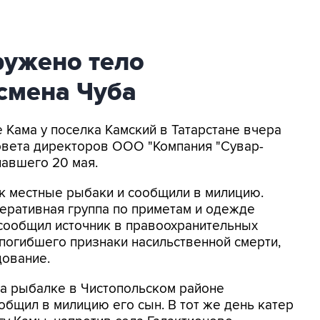
ружено тело
смена Чуба
е Кама у поселка Камский в Татарстане вчера
овета директоров ООО "Компания "Сувар-
павшего 20 мая.
ск местные рыбаки и сообщили в милицию.
еративная группа по приметам и одежде
 сообщил источник в правоохранительных
 погибшего признаки насильственной смерти,
дование.
на рыбалке в Чистопольском районе
общил в милицию его сын. В тот же день катер