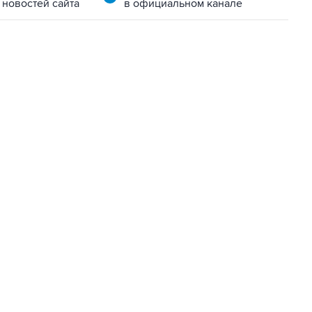
 новостей сайта
в официальном канале