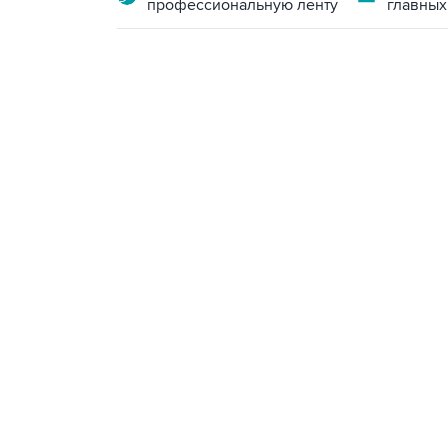
профессиональную ленту
главных
09:12, 7 августа 2026