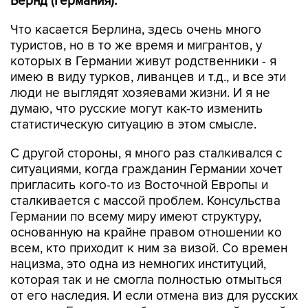
Бернд (Германия):
Что касается Берлина, здесь очень много
туристов, но в то же время и мигрантов, у
которых в Германии живут родственники - я
имею в виду турков, ливанцев и т.д., и все эти
люди не выглядят хозяевами жизни. И я не
думаю, что русские могут как-то изменить
статистическую ситуацию в этом смысле.
С другой стороны, я много раз сталкивался с
ситуациями, когда гражданин Германии хочет
пригласить кого-то из Восточной Европы и
сталкивается с массой проблем. Консульства
Германии по всему миру имеют структуру,
основанную на крайне правом отношении ко
всем, кто приходит к ним за визой. Со времен
нацизма, это одна из немногих институций,
которая так и не смогла полностью отмыться
от его наследия. И если отмена виз для русских