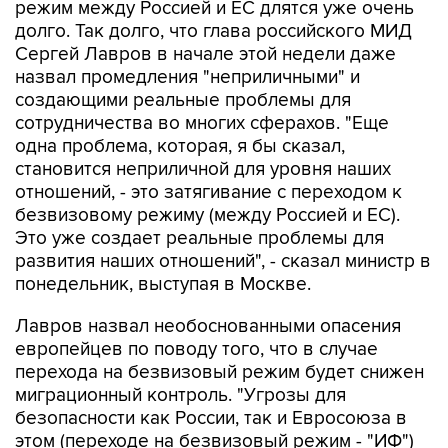
режим между Россией и ЕС длятся уже очень
долго. Так долго, что глава российского МИД
Сергей Лавров в начале этой недели даже
назвал промедления "неприличными" и
создающими реальные проблемы для
сотрудничества во многих сферахов. "Еще
одна проблема, которая, я бы сказал,
становится неприличной для уровня наших
отношений, - это затягивание с переходом к
безвизовому режиму (между Россией и ЕС).
Это уже создает реальные проблемы для
развития наших отношений", - сказал министр в
понедельник, выступая в Москве.
Лавров назвал необоснованными опасения
европейцев по поводу того, что в случае
перехода на безвизовый режим будет снижен
миграционный контроль. "Угрозы для
безопасности как России, так и Евросоюза в
этом (переходе на безвизовый режим - "ИФ")