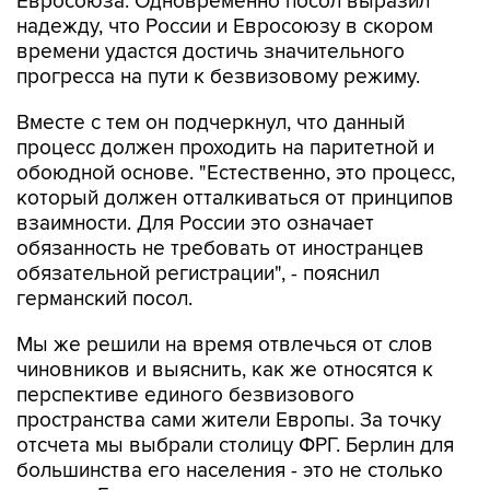
Евросоюза. Одновременно посол выразил
надежду, что России и Евросоюзу в скором
времени удастся достичь значительного
прогресса на пути к безвизовому режиму.
Вместе с тем он подчеркнул, что данный
процесс должен проходить на паритетной и
обоюдной основе. "Естественно, это процесс,
который должен отталкиваться от принципов
взаимности. Для России это означает
обязанность не требовать от иностранцев
обязательной регистрации", - пояснил
германский посол.
Мы же решили на время отвлечься от слов
чиновников и выяснить, как же относятся к
перспективе единого безвизового
пространства сами жители Европы. За точку
отсчета мы выбрали столицу ФРГ. Берлин для
большинства его населения - это не столько