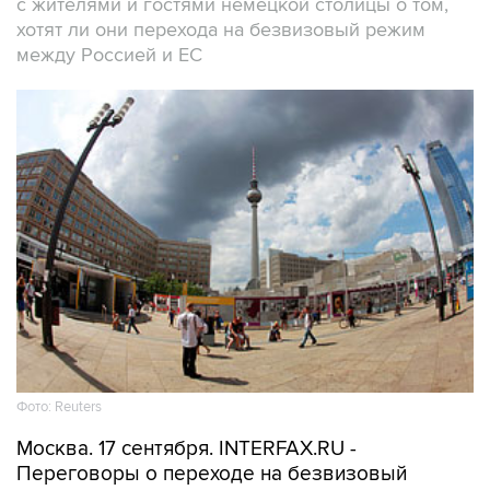
с жителями и гостями немецкой столицы о том,
хотят ли они перехода на безвизовый режим
между Россией и ЕС
Фото: Reuters
Москва. 17 сентября. INTERFAX.RU -
Переговоры о переходе на безвизовый