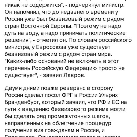
никак не содержится", - подчеркнул министр.
Он напомнил, что до недавнего времени у
России уже был безвизовый режим с рядом
стран Восточной Европы. "Поэтому не надо
дуть на воду, а надо принимать политические
решения", - отметил он. По словам российского
министра, у Евросоюза уже существует
безвизовый режим с рядом стран мира.
"Каких-либо оснований не включать в этот
перечень Российскую Федерацию просто не
существует", - заявил Лавров.
Двумя днями позже реверанс в сторону
России сделал посол ФРГ в России Ульрих
Бранденбург, который заявил, что РФ и ЕС на
пути к введению безвизового режима могли
бы сделать ряд промежуточных шагов,
направленных на облегчение процедур
получения виз гражданам и России, и