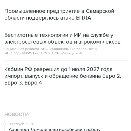
Промышленное предприятие в Самарской
области подверглось атаке БПЛА
Беспилотные технологии и ИИ на службе у
электросетевых объектов и агрокомплексов
Социальная реклама, АНО «Национальные приоритеты».
ИНН 7725383515 Erid: F7NfYUJCUneVdwcydK6A
Кабмин РФ разрешил до 1 июля 2027 года
импорт, выпуск и обращение бензина Евро 2,
Евро 3, Евро 4
НОВОСТИ
09 августа, 16:36
Аэропорт Домодедово возобновил работу