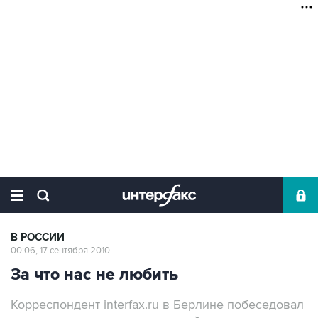
В РОССИИ
00:06, 17 сентября 2010
За что нас не любить
Корреспондент interfax.ru в Берлине побеседовал