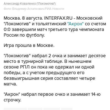
Александр Коваленко ("Локомотив")
Фото: Владимир Астапкович/РИА Новости
Москва. 8 августа. INTERFAX.RU - Московский
"Локомотив" и тольяттинский
"Акрон"
со счетом
0:0 завершили матч третьего тура чемпионата
России по футболу.
Игра прошла в Москве.
"Локомотив" набрал 2 очка и занимает десятое
место в турнирной таблице. В нынешнем
сезоне РПЛ он пока не одержал ни одной
победы, а с учетом предыдущего его
безвыигрышная серия составляет четыре
матча.
"Акрон" набрал первое очко и занимает 14-ю
строчку.