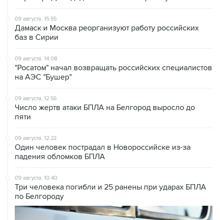
09 августа, 15:55
Дамаск и Москва реорганизуют работу российских
баз в Сирии
09 августа, 14:08
"Росатом" начал возвращать российских специалистов
на АЭС "Бушер"
09 августа, 12:56
Число жертв атаки БПЛА на Белгород выросло до
пяти
09 августа, 12:22
Один человек пострадал в Новороссийске из-за
падения обломков БПЛА
09 августа, 10:40
Три человека погибли и 25 ранены при ударах БПЛА
по Белгороду