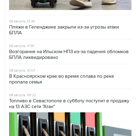
08 августа, 12:26
Пляжи в Геленджике закрыли из-за угрозы атаки
БПЛА
08 августа, 11:59
Возгорание на Ильском НПЗ из-за падения обломков
БПЛА ликвидировано
08 августа, 10:07
В Красноярском крае во время сплава по реке
пропала семья
08 августа, 09:22
Топливо в Севастополе в субботу поступит в продажу
на 13 АЗС сети "Атан"