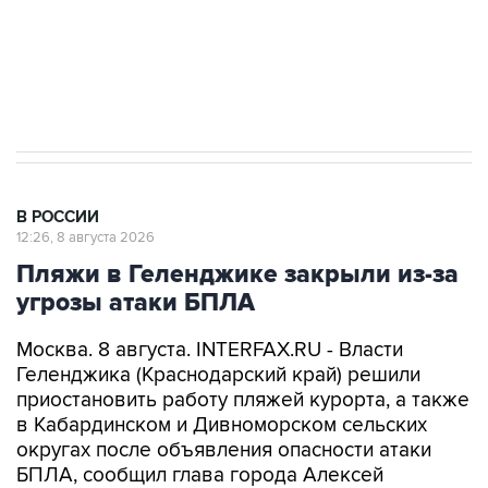
Кабмин РФ разрешил до 1 июля 2027 года
импорт, выпуск и обращение бензина Евро 2,
Евро 3, Евро 4
В РОССИИ
12:26, 8 августа 2026
Пляжи в Геленджике закрыли из-за
угрозы атаки БПЛА
Москва. 8 августа. INTERFAX.RU - Власти
Геленджика (Краснодарский край) решили
приостановить работу пляжей курорта, а также
в Кабардинском и Дивноморском сельских
округах после объявления опасности атаки
БПЛА, сообщил глава города Алексей