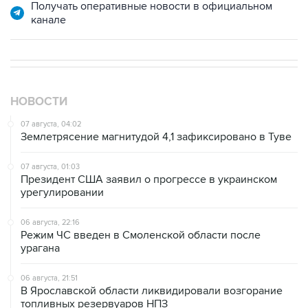
Получать оперативные новости в официальном
канале
НОВОСТИ
07 августа, 04:02
Землетрясение магнитудой 4,1 зафиксировано в Туве
07 августа, 01:03
Президент США заявил о прогрессе в украинском
урегулировании
06 августа, 22:16
Режим ЧС введен в Смоленской области после
урагана
06 августа, 21:51
В Ярославской области ликвидировали возгорание
топливных резервуаров НПЗ