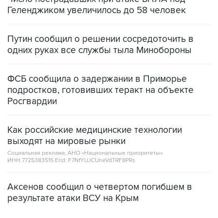
Геленджиком увеличилось до 58 человек
Путин сообщил о решении сосредоточить в
одних руках все службы тыла Минобороны
ФСБ сообщила о задержании в Приморье
подростков, готовивших теракт на объекте
Росгвардии
Как российские медицинские технологии
выходят на мировые рынки
Социальная реклама, АНО «Национальные приоритеты».
ИНН 7725383515 Erid: F7NfYUJCUneVdTRF8PRs
Аксенов сообщил о четвертом погибшем в
результате атаки ВСУ на Крым