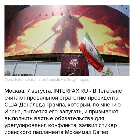
Фото: Fatemeh Bahrami/Anadolu via Getty Images
Москва. 7 августа. INTERFAX.RU - В Тегеране
считают провальной стратегию президента
США Дональда Трампа, который, по мнению
Ирана, пытается его запугать, и призывают
выполнить взятые обязательства для
урегулирования конфликта, заявил спикер
иранского парламента Мохаммад Багер