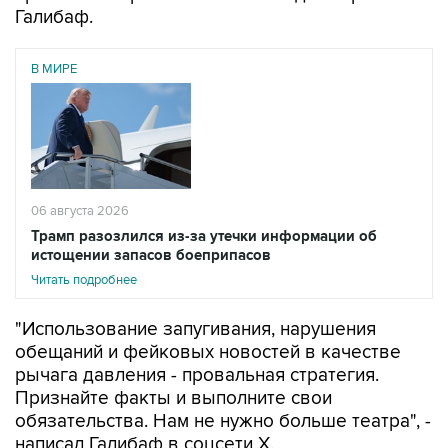
Галибаф.
В МИРЕ
06 августа 2026
Трамп разозлился из-за утечки информации об
истощении запасов боеприпасов
Читать подробнее
"Использование запугивания, нарушения
обещаний и фейковых новостей в качестве
рычага давления - провальная стратегия.
Признайте факты и выполните свои
обязательства. Нам не нужно больше театра", -
написал Галибаф в соцсети X.