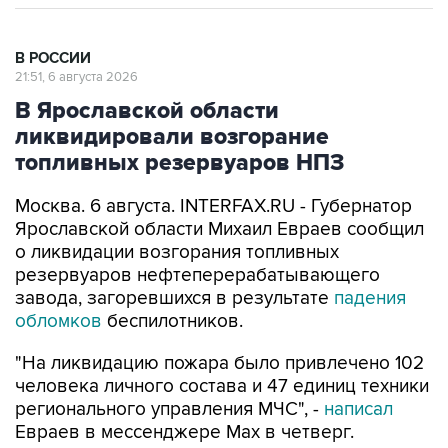
В РОССИИ
21:51, 6 августа 2026
В Ярославской области
ликвидировали возгорание
топливных резервуаров НПЗ
Москва. 6 августа. INTERFAX.RU - Губернатор
Ярославской области Михаил Евраев сообщил
о ликвидации возгорания топливных
резервуаров нефтеперерабатывающего
завода, загоревшихся в результате
падения
обломков
беспилотников.
"На ликвидацию пожара было привлечено 102
человека личного состава и 47 единиц техники
регионального управления МЧС", -
написал
Евраев в мессенджере Мах в четверг.