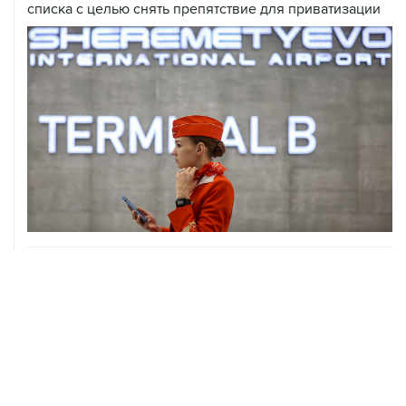
списка с целью снять препятствие для приватизации
06 августа, 17:34
Американский фонд Human Rights Foundation признан
нежелательным в РФ
06 августа, 17:16
Москва не получала от Еревана официальных
обращений о прекращении концессии Южно-
Кавказской железной дороги