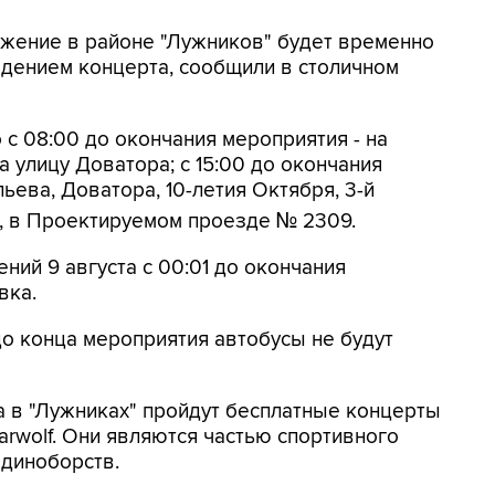
вижение в районе "Лужников" будет временно
ведением концерта, сообщили в столичном
 с 08:00 до окончания мероприятия - на
 улицу Доватора; с 15:00 до окончания
ьева, Доватора, 10-летия Октября, 3-й
, в Проектируемом проезде № 2309.
ений 9 августа с 00:01 до окончания
вка.
до конца мероприятия автобусы не будут
а в "Лужниках" пройдут бесплатные концерты
arwolf. Они являются частью спортивного
единоборств.