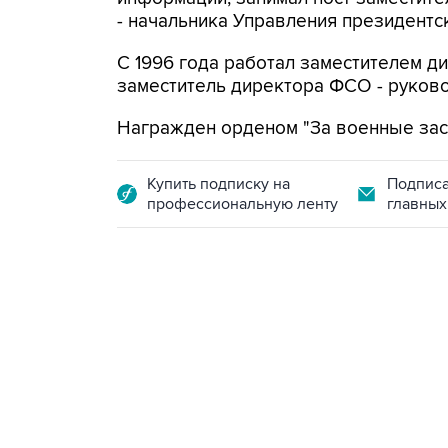
- начальника Управления президентск
С 1996 года работал заместителем д
заместитель директора ФСО - руков
Награжден орденом "За военные засл
Купить подписку на
Подписа
профессиональную ленту
главных