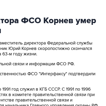
ктора ФСО Корнев умер
и
 Заместитель директора Федеральной службы
вник Юрий Корнев скоропостижно скончался
 63-м году жизни.
льной связи и информации ФСО РФ.
щественностью ФСО "Интерфаксу" подтвердили
 1991 год служил в КГБ СССР. С 1991 по 1996
тях в комитете правительственной связи при
нтстве правительственной связи и
ля начальника Главного управления охраны РФ