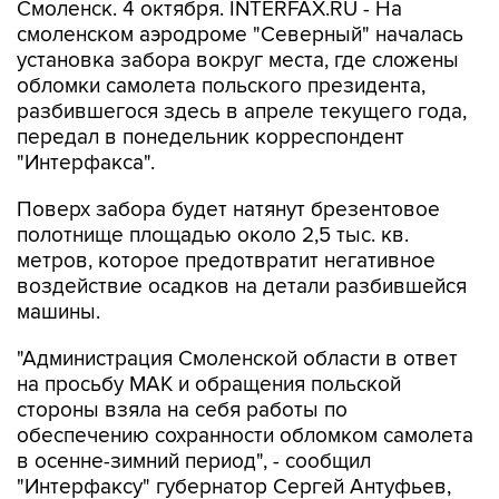
Смоленск. 4 октября. INTERFAX.RU - На
смоленском аэродроме "Северный" началась
установка забора вокруг места, где сложены
обломки самолета польского президента,
разбившегося здесь в апреле текущего года,
передал в понедельник корреспондент
"Интерфакса".
Поверх забора будет натянут брезентовое
полотнище площадью около 2,5 тыс. кв.
метров, которое предотвратит негативное
воздействие осадков на детали разбившейся
машины.
"Администрация Смоленской области в ответ
на просьбу МАК и обращения польской
стороны взяла на себя работы по
обеспечению сохранности обломком самолета
в осенне-зимний период", - сообщил
"Интерфаксу" губернатор Сергей Антуфьев,