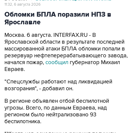
11:32, 6 августа 2026
Обломки БПЛА поразили НПЗ в
Ярославле
Москва. 6 августа. INTERFAX.RU - В
Ярославской области в результате последней
массированной атаки БПЛА обломки попали в
резервуар нефтеперерабатывающего завода,
начался пожар,
сообщил
губернатор Михаил
Евраев.
"Спецслужбы работают над ликвидацией
возгорания", - добавил он.
В регионе объявлен отбой беспилотной
угрозы. Всего, по данным Евраева, над
регионом было нейтрализовано 93
беспилотника.