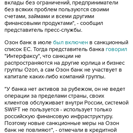
вклады без ограничений, предприниматели
без всяких проблем пользуются своими
счетами, займами и всеми другими
финансовыми продуктами", - сообщил
представитель пресс-службы.
Озон банк в июле
был включен
в санкционный
список ЕС. Тогда представитель банка
говорил
"Интерфаксу", что санкции не
распространяются на другие юрлица и бизнес
группы Ozon, а сам Озон банк не участвует в
капитале каких-либо компаний группы.
"У банка нет активов за рубежом, он не ведет
операции за пределами страны, своих
клиентов обслуживает внутри России, системой
SWIFT не пользуется - использует только
российскую финансовую инфраструктуру.
Поэтому новые санкционные меры на Озон
банк не повлияют", - отмечали в кредитной