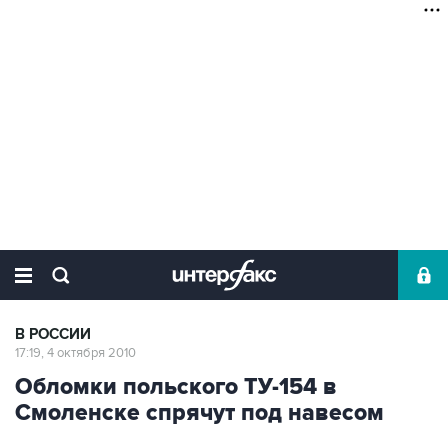
В РОССИИ
17:19, 4 октября 2010
Обломки польского ТУ-154 в
Смоленске спрячут под навесом