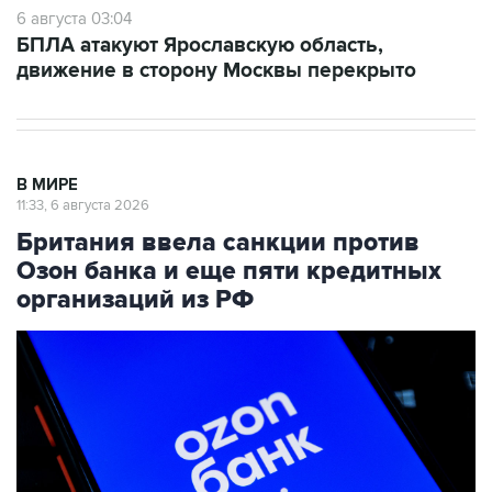
6 августа 03:04
БПЛА атакуют Ярославскую область,
движение в сторону Москвы перекрыто
В МИРЕ
11:33, 6 августа 2026
Британия ввела санкции против
Озон банка и еще пяти кредитных
организаций из РФ