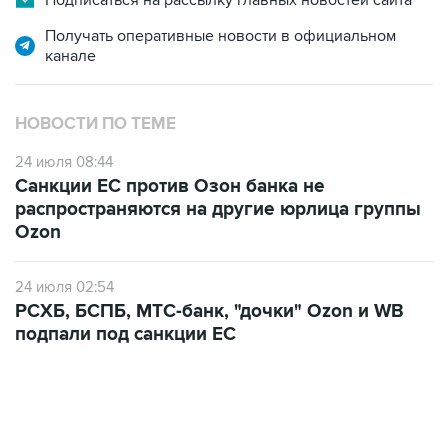
Подписаться на рассылку главных новостей сайта
Получать оперативные новости в официальном
канале
НОВОСТИ ПО ТЕМЕ
24 июля 08:44
Санкции ЕС против Озон банка не
распространяются на другие юрлица группы
Ozon
24 июля 02:54
РСХБ, БСПБ, МТС-банк, "дочки" Ozon и WB
подпали под санкции ЕС
ФОТОГАЛЕРЕИ