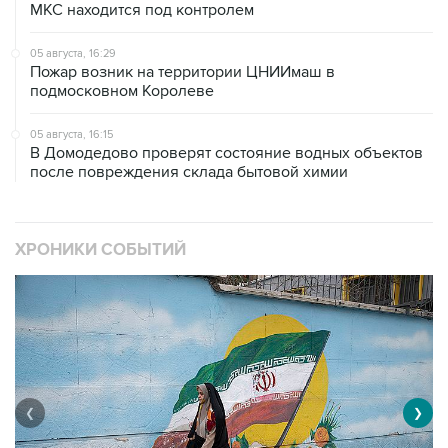
МКС находится под контролем
05 августа, 16:29
Пожар возник на территории ЦНИИмаш в
подмосковном Королеве
05 августа, 16:15
В Домодедово проверят состояние водных объектов
после повреждения склада бытовой химии
ХРОНИКИ СОБЫТИЙ
❮
❯