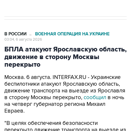
начнутся в понедельник
В РОССИИ
ВОЕННАЯ ОПЕРАЦИЯ НА УКРАИНЕ
→
03:04, 6 августа 2026
БПЛА атакуют Ярославскую область,
движение в сторону Москвы
перекрыто
Москва. 6 августа. INTERFAX.RU - Украинские
беспилотники атакуют Ярославскую область,
движение транспорта на выезде из Ярославля
в сторону Москвы перекрыто,
сообщил
в ночь
на четверг губернатор региона Михаил
Евраев.
"В целях обеспечения безопасности
перекрыто движение транспорта на выезде из