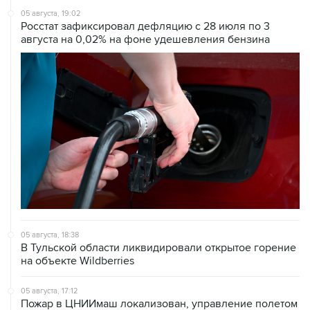
05 августа, 19:02
Росстат зафиксировал дефляцию с 28 июля по 3
августа на 0,02% на фоне удешевления бензина
05 августа, 18:38
В Тульской области ликвидировали открытое горение
на объекте Wildberries
05 августа, 17:12
Пожар в ЦНИИмаш локализован, управление полетом