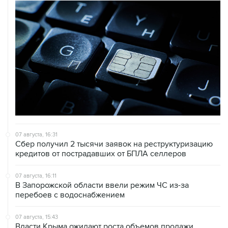
07 августа, 16:31
Сбер получил 2 тысячи заявок на реструктуризацию
кредитов от пострадавших от БПЛА селлеров
07 августа, 16:11
В Запорожской области ввели режим ЧС из-за
перебоев с водоснабжением
07 августа, 15:43
Власти Крыма ожидают роста объемов продажи