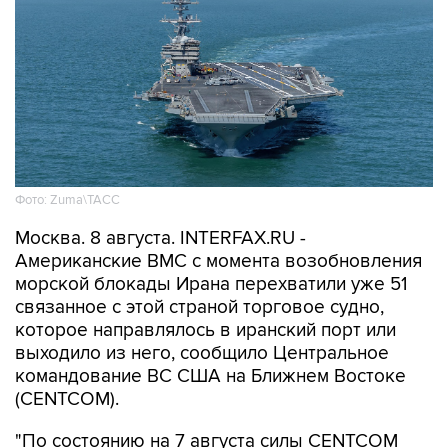
Фото: Zuma\ТАСС
Москва. 8 августа. INTERFAX.RU -
Американские ВМС с момента возобновления
морской блокады Ирана перехватили уже 51
связанное с этой страной торговое судно,
которое направлялось в иранский порт или
выходило из него, сообщило Центральное
командование ВС США на Ближнем Востоке
(CENTCOM).
"По состоянию на 7 августа силы CENTCOM