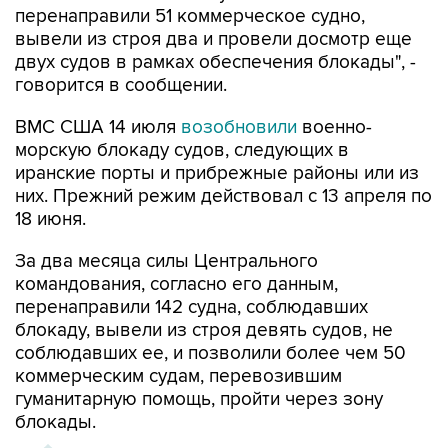
перенаправили 51 коммерческое судно,
вывели из строя два и провели досмотр еще
двух судов в рамках обеспечения блокады", -
говорится в сообщении.
ВМС США 14 июля
возобновили
военно-
морскую блокаду судов, следующих в
иранские порты и прибрежные районы или из
них. Прежний режим действовал с 13 апреля по
18 июня.
За два месяца силы Центрального
командования, согласно его данным,
перенаправили 142 судна, соблюдавших
блокаду, вывели из строя девять судов, не
соблюдавших ее, и позволили более чем 50
коммерческим судам, перевозившим
гуманитарную помощь, пройти через зону
блокады.