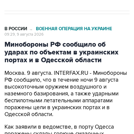
В РОССИИ
ВОЕННАЯ ОПЕРАЦИЯ НА УКРАИНЕ
→
09:29, 9 августа 2026
Минобороны РФ сообщило об
ударах по объектам в украинских
портах и в Одесской области
Москва. 9 августа. INTERFAX.RU - Минобороны
РФ сообщило, что в течение ночи 9 августа
высокоточным оружием воздушного и
наземного базирования, а также ударными
беспилотными летательными аппаратами
поражены цели в украинских портах и в
Одесской области.
Как заявили в ведомстве, в порту Одесса
поражены склады горюче-смазочных