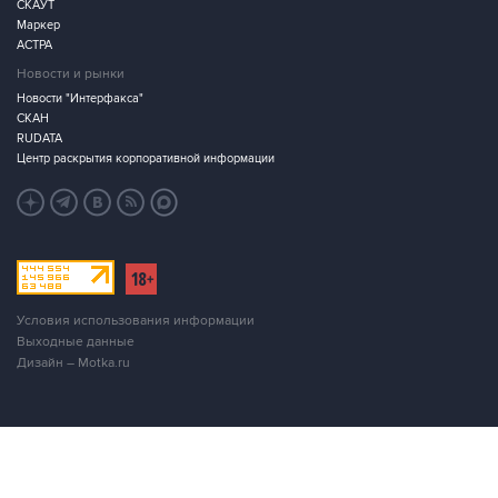
СКАУТ
Маркер
АСТРА
Новости и рынки
Новости "Интерфакса"
СКАН
RUDATA
Центр раскрытия корпоративной информации
Условия использования информации
Выходные данные
Дизайн – Motka.ru