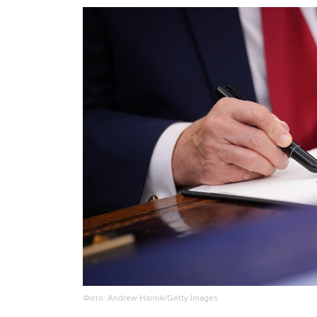
Фото: Andrew Harnik/Getty Images