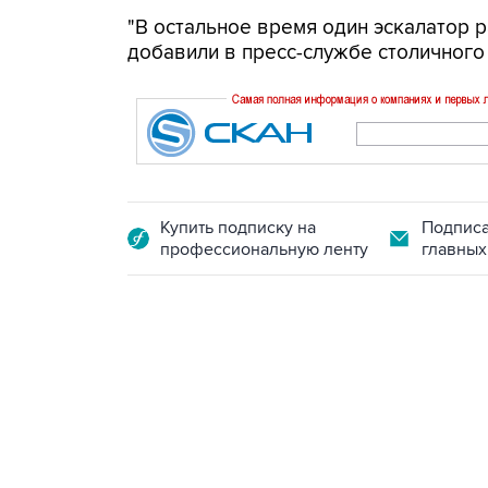
"В остальное время один эскалатор ра
добавили в пресс-службе столичного
Купить подписку на
Подписа
профессиональную ленту
главных
07:46, 7 августа 2026