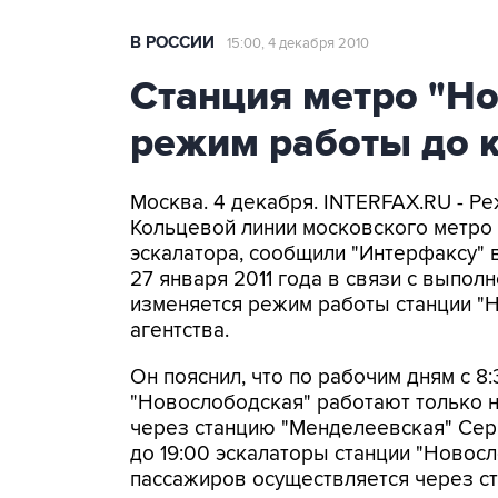
В РОССИИ
15:00, 4 декабря 2010
Станция метро "Н
режим работы до 
Москва. 4 декабря. INTERFAX.RU - Р
Кольцевой линии московского метро 
эскалатора, сообщили "Интерфаксу" 
27 января 2011 года в связи с выпол
изменяется режим работы станции "Н
агентства.
Он пояснил, что по рабочим дням с 8:
"Новослободская" работают только 
через станцию "Менделеевская" Серп
до 19:00 эскалаторы станции "Новосл
пассажиров осуществляется через с