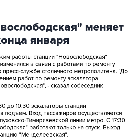
овослободская" меняет
конца января
ежим работы станции "Новослободская"
изменился в связи с работами по ремонту
в пресс-службе столичного метрополитена. "До
нением работ по ремонту эскалатора
овослободская", - сказал собеседник
30 до 10:30 эскалаторы станции
на подъем. Вход пассажиров осуществляется
уховско-Тимирязевской линии метро. С 17:30
ободская" работают только на спуск. Выход
танцию "Менделеевская".