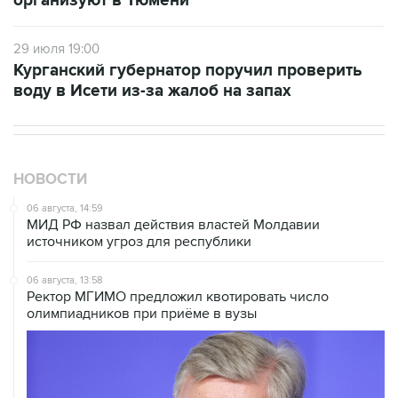
организуют в Тюмени
29 июля 19:00
Курганский губернатор поручил проверить
воду в Исети из-за жалоб на запах
НОВОСТИ
06 августа, 14:59
МИД РФ назвал действия властей Молдавии
источником угроз для республики
06 августа, 13:58
Ректор МГИМО предложил квотировать число
олимпиадников при приёме в вузы