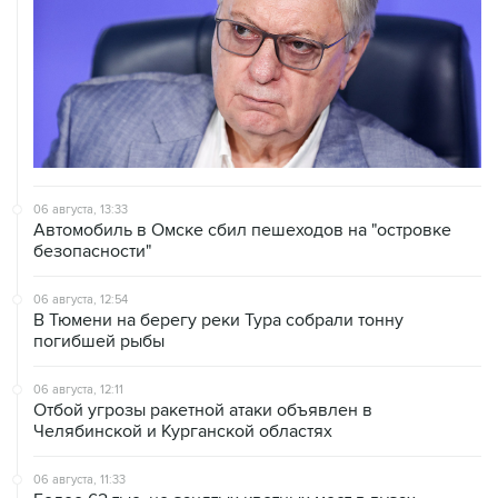
06 августа, 13:33
Автомобиль в Омске сбил пешеходов на "островке
безопасности"
06 августа, 12:54
В Тюмени на берегу реки Тура собрали тонну
погибшей рыбы
06 августа, 12:11
Отбой угрозы ракетной атаки объявлен в
Челябинской и Курганской областях
06 августа, 11:33