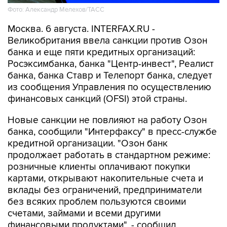
Фото: Александр Мелехов/ТАСС
Москва. 6 августа. INTERFAX.RU -
Великобритания ввела санкции против Озон
банка и еще пяти кредитных организаций:
Росэксимбанка, банка "Центр-инвест", Реалист
банка, банка Ставр и Телепорт банка, следует
из сообщения Управления по осуществлению
финансовых санкций (OFSI) этой страны.
Новые санкции не повлияют на работу Озон
банка, сообщили "Интерфаксу" в пресс-службе
кредитной организации. "Озон банк
продолжает работать в стандартном режиме:
розничные клиенты оплачивают покупки
картами, открывают накопительные счета и
вклады без ограничений, предприниматели
без всяких проблем пользуются своими
счетами, займами и всеми другими
финансовыми продуктами", - сообщил