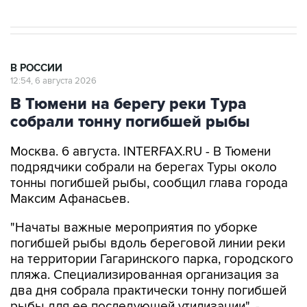
В РОССИИ
12:54, 6 августа 2026
В Тюмени на берегу реки Тура
собрали тонну погибшей рыбы
Москва. 6 августа. INTERFAX.RU - В Тюмени
подрядчики собрали на берегах Туры около
тонны погибшей рыбы, сообщил глава города
Максим Афанасьев.
"Начаты важные мероприятия по уборке
погибшей рыбы вдоль береговой линии реки
на территории Гагаринского парка, городского
пляжа. Специализированная организация за
два дня собрала практически тонну погибшей
рыбы для ее последующей утилизации", -