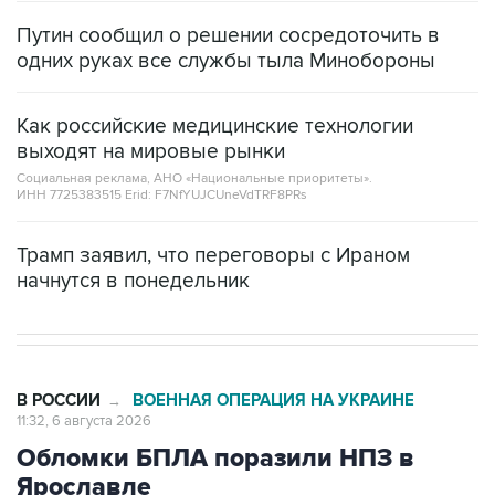
Путин сообщил о решении сосредоточить в
одних руках все службы тыла Минобороны
Как российские медицинские технологии
выходят на мировые рынки
Социальная реклама, АНО «Национальные приоритеты».
ИНН 7725383515 Erid: F7NfYUJCUneVdTRF8PRs
Трамп заявил, что переговоры с Ираном
начнутся в понедельник
В РОССИИ
ВОЕННАЯ ОПЕРАЦИЯ НА УКРАИНЕ
→
11:32, 6 августа 2026
Обломки БПЛА поразили НПЗ в
Ярославле