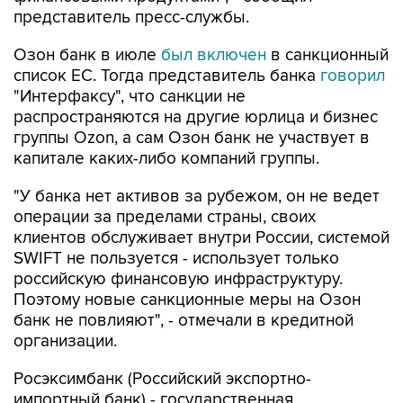
представитель пресс-службы.
Озон банк в июле
был включен
в санкционный
список ЕС. Тогда представитель банка
говорил
"Интерфаксу", что санкции не
распространяются на другие юрлица и бизнес
группы Ozon, а сам Озон банк не участвует в
капитале каких-либо компаний группы.
"У банка нет активов за рубежом, он не ведет
операции за пределами страны, своих
клиентов обслуживает внутри России, системой
SWIFT не пользуется - использует только
российскую финансовую инфраструктуру.
Поэтому новые санкционные меры на Озон
банк не повлияют", - отмечали в кредитной
организации.
Росэксимбанк (Российский экспортно-
импортный банк) - государственная