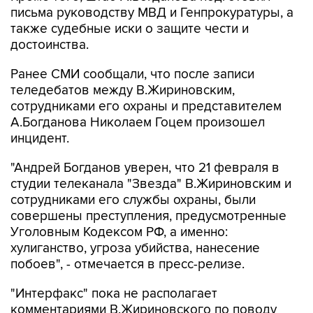
письма руководству МВД и Генпрокуратуры, а
также судебные иски о защите чести и
достоинства.
Ранее СМИ сообщали, что после записи
теледебатов между В.Жириновским,
сотрудниками его охраны и представителем
А.Богданова Николаем Гоцем произошел
инцидент.
"Андрей Богданов уверен, что 21 февраля в
студии телеканала "Звезда" В.Жириновским и
сотрудниками его службы охраны, были
совершены преступления, предусмотренные
Уголовным Кодексом РФ, а именно:
хулиганство, угроза убийства, нанесение
побоев", - отмечается в пресс-релизе.
"Интерфакс" пока не располагает
комментариями В.Жириновского по поводу