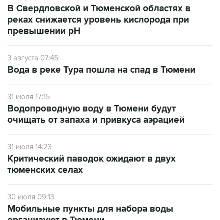
В Свердловской и Тюменской областях в
реках снижается уровень кислорода при
превышении рН
3 августа 07:45
Вода в реке Тура пошла на спад в Тюмени
31 июля 17:15
Водопроводную воду в Тюмени будут
очищать от запаха и привкуса аэрацией
31 июля 14:23
Критический паводок ожидают в двух
тюменских селах
30 июля 09:13
Мобильные пункты для набора воды