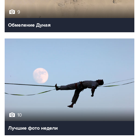
9
Обмеление Дуная
10
Лучшие фото недели