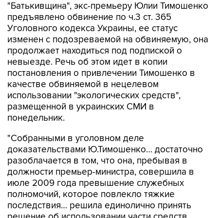
"Батькивщина", экс-премьеру Юлии Тимошенко
предъявлено обвинение по ч.3 ст. 365
Уголовного кодекса Украины, ее статус
изменен с подозреваемой на обвиняемую, она
продолжает находиться под подпиской о
невыезде. Речь об этом идет в копии
постановления о привлечении Тимошенко в
качестве обвиняемой в нецелевом
использовании "экологических средств",
размещенной в украинских СМИ в
понедельник.
"Собранными в уголовном деле
доказательствами Ю.Тимошенко… достаточно
разоблачается в том, что она, пребывая в
должности премьер-министра, совершила в
июле 2009 года превышение служебных
полномочий, которое повлекло тяжкие
последствия… решила единолично принять
решение об использовании части средств,