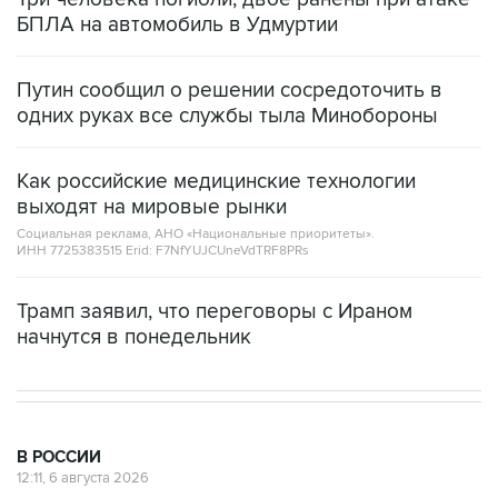
БПЛА на автомобиль в Удмуртии
Путин сообщил о решении сосредоточить в
одних руках все службы тыла Минобороны
Как российские медицинские технологии
выходят на мировые рынки
Социальная реклама, АНО «Национальные приоритеты».
ИНН 7725383515 Erid: F7NfYUJCUneVdTRF8PRs
Трамп заявил, что переговоры с Ираном
начнутся в понедельник
В РОССИИ
12:11, 6 августа 2026