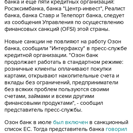
банка и еще пяти кредитных организаций:
Росэксимбанка, банка "Центр-инвест", Реалист
банка, банка Ставр и Телепорт банка, следует
из сообщения Управления по осуществлению
финансовых санкций (OFSI) этой страны.
Новые санкции не повлияют на работу Озон
банка, сообщили "Интерфаксу" в пресс-службе
кредитной организации. "Озон банк
продолжает работать в стандартном режиме:
розничные клиенты оплачивают покупки
картами, открывают накопительные счета и
вклады без ограничений, предприниматели
без всяких проблем пользуются своими
счетами, займами и всеми другими
финансовыми продуктами", - сообщил
представитель пресс-службы.
Озон банк в июле
был включен
в санкционный
список ЕС. Тогда представитель банка
говорил