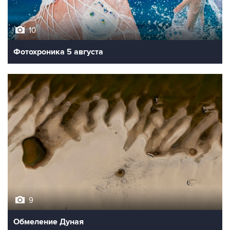
10
Фотохроника 5 августа
9
Обмеление Дуная