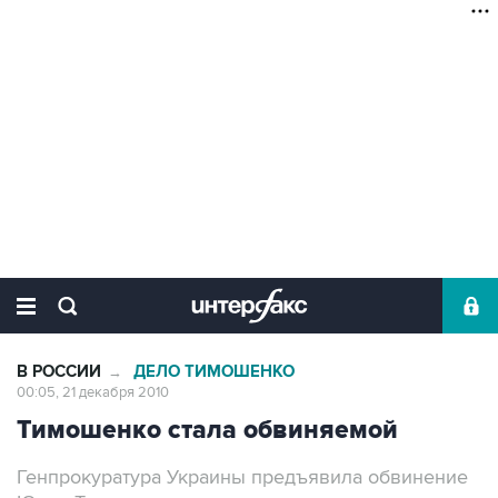
В РОССИИ
ДЕЛО ТИМОШЕНКО
→
00:05, 21 декабря 2010
Тимошенко стала обвиняемой
Генпрокуратура Украины предъявила обвинение