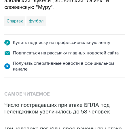
албанский "Кукеси", хорватский "Осиек" и
словенскую "Муру".
Спартак
футбол
Купить подписку на профессиональную ленту
Подписаться на рассылку главных новостей сайта
Получать оперативные новости в официальном
канале
САМОЕ ЧИТАЕМОЕ
Число пострадавших при атаке БПЛА под
Геленджиком увеличилось до 58 человек
Три человека погибли, двое ранены при атаке