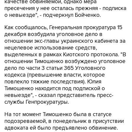
качестве обвиняемой, однако мера
пресечения у нее осталась прежняя - подписка
о невыезде", - подчеркнул Бойченко.
Как сообщалось, Генеральная прокуратура 15
декабря возбудила уголовное дело в
отношении экс-главы украинского кабинета за
нецелевое использование средств,
выделенных в рамках Киотского протокола. "В
отношении Тимошенко возбуждено уголовное
дело по части 3 статьи 365 Уголовного
кодекса (превышение власти, которое
повлекло тяжкие последствия). Юлия
Тимошенко находится под подпиской о
невыезде", - сказал представитель пресс-
службы Генпрокуратуры.
На тот момент Тимошенко была в статусе
подозреваемой, в понедельник в присутствии
адвоката ей было предъявлено обвинение.