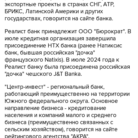
экспортные проекты в странах СНГ, АТР,
БРИКС, Латинской Америки и других
государствах, говорится на сайте банка.
Реалист банк принадлежит ООО "Бюрократ". В
июле кредитная организация завершила
присоединение НТХ банка (ранее Натиксис
банк, бывшая российская "дочка"
французского Natixis). В июле 2024 года к
Реалист банку была присоединена российская
"дочка" чешского J&T Banka.
"Центр-инвест" - региональный банк,
работающий преимущественно на территории
Южного федерального округа. Основное
направление бизнеса - кредитование
населения и компаний малого и среднего
бизнеса (преимущественно связанных с
сельским хозяйством), говорится на сайте
рейтингового агентства "АКРА".