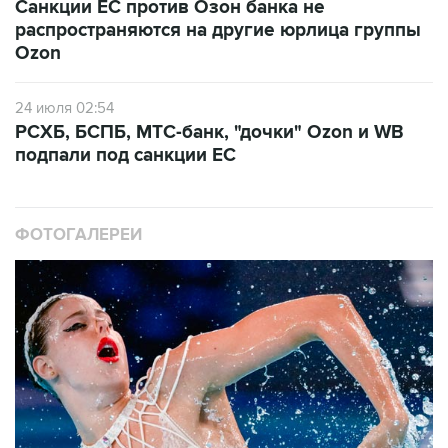
Санкции ЕС против Озон банка не
распространяются на другие юрлица группы
Ozon
24 июля 02:54
РСХБ, БСПБ, МТС-банк, "дочки" Ozon и WB
подпали под санкции ЕС
ФОТОГАЛЕРЕИ