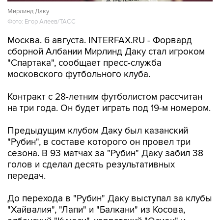
Мирлинд Даку
Фото: Егор Алеев/ТАСС
Москва. 6 августа. INTERFAX.RU - Форвард
сборной Албании Мирлинд Даку стал игроком
"Спартака", сообщает пресс-служба
московского футбольного клуба.
Контракт с 28-летним футболистом рассчитан
на три года. Он будет играть под 19-м номером.
Предыдущим клубом Даку был казанский
"Рубин", в составе которого он провел три
сезона. В 93 матчах за "Рубин" Даку забил 38
голов и сделал десять результативных
передач.
До перехода в "Рубин" Даку выступал за клубы
"Хайвалия", "Лапи" и "Балкани" из Косова,