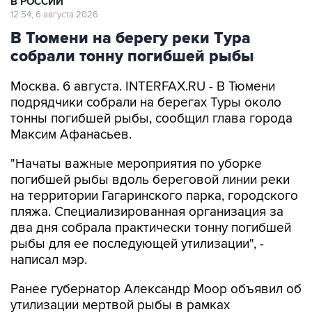
В РОССИИ
12:54, 6 августа 2026
В Тюмени на берегу реки Тура
собрали тонну погибшей рыбы
Москва. 6 августа. INTERFAX.RU - В Тюмени
подрядчики собрали на берегах Туры около
тонны погибшей рыбы, сообщил глава города
Максим Афанасьев.
"Начаты важные мероприятия по уборке
погибшей рыбы вдоль береговой линии реки
на территории Гагаринского парка, городского
пляжа. Специализированная организация за
два дня собрала практически тонну погибшей
рыбы для ее последующей утилизации", -
написал мэр.
Ранее губернатор Александр Моор объявил об
утилизации мертвой рыбы в рамках