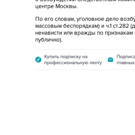
центре Москвы.
По его словам, уголовное дело возбу
массовым беспорядкам) и ч.1 ст.282 
ненависти или вражды по признакам п
публично).
Купить подписку на
Подписа
профессиональную ленту
главных
21:05, 5 августа 2026