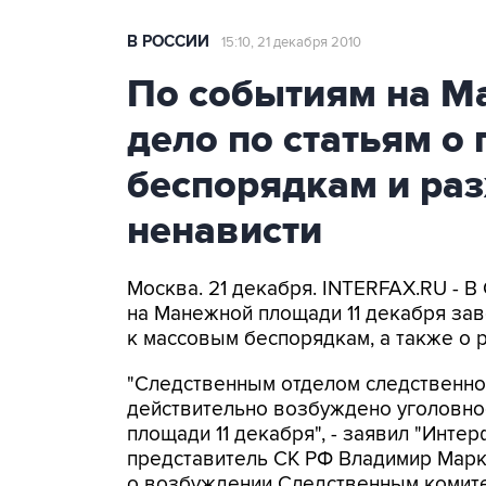
В РОССИИ
15:10, 21 декабря 2010
По событиям на М
дело по статьям о
беспорядкам и ра
ненависти
Москва. 21 декабря. INTERFAX.RU - В
на Манежной площади 11 декабря зав
к массовым беспорядкам, а также о 
"Следственным отделом следственно
действительно возбуждено уголовно
площади 11 декабря", - заявил "Инте
представитель СК РФ Владимир Марк
о возбуждении Следственным комите