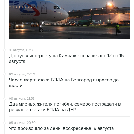
10 августа, 02:31
Доступ к интернету на Камчатке ограничат с 12 по 16
августа
09 августа, 22:39
Число жертв атаки БПЛА на Белгород выросло до
шести
09 августа, 21:58
Два мирных жителя погибли, семеро пострадали в
результате атаки БПЛА на ДНР
09 августа, 20:30
Что произошло за день: воскресенье, 9 августа