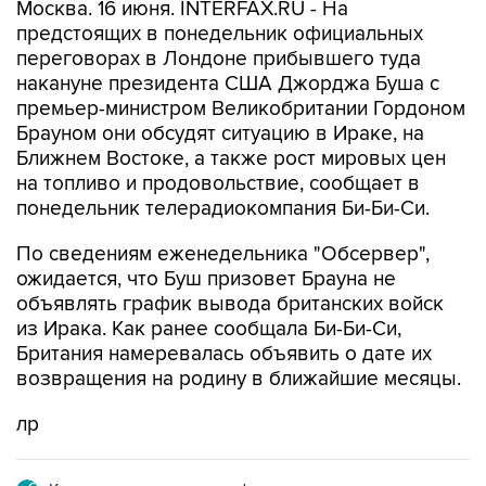
Москва. 16 июня. INTERFAX.RU - На
предстоящих в понедельник официальных
переговорах в Лондоне прибывшего туда
накануне президента США Джорджа Буша с
премьер-министром Великобритании Гордоном
Брауном они обсудят ситуацию в Ираке, на
Ближнем Востоке, а также рост мировых цен
на топливо и продовольствие, сообщает в
понедельник телерадиокомпания Би-Би-Си.
По сведениям еженедельника "Обсервер",
ожидается, что Буш призовет Брауна не
объявлять график вывода британских войск
из Ирака. Как ранее сообщала Би-Би-Си,
Британия намеревалась объявить о дате их
возвращения на родину в ближайшие месяцы.
лр