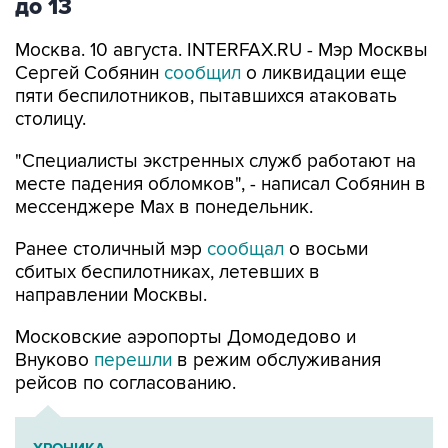
до 13
Москва. 10 августа. INTERFAX.RU - Мэр Москвы
Сергей Собянин
сообщил
о ликвидации еще
пяти беспилотников, пытавшихся атаковать
столицу.
"Специалисты экстренных служб работают на
месте падения обломков", - написал Собянин в
мессенджере Max в понедельник.
Ранее столичный мэр
сообщал
о восьми
сбитых беспилотниках, летевших в
направлении Москвы.
Московские аэропорты Домодедово и
Внуково
перешли
в режим обслуживания
рейсов по согласованию.