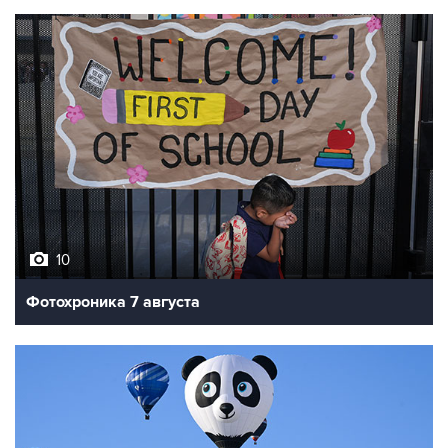
10
Фотохроника 7 августа