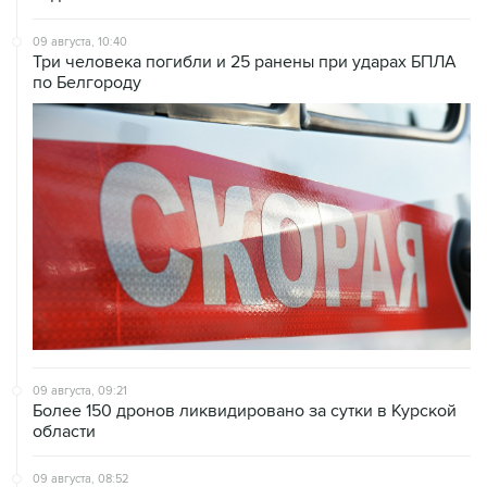
09 августа, 10:40
Три человека погибли и 25 ранены при ударах БПЛА
по Белгороду
09 августа, 09:21
Более 150 дронов ликвидировано за сутки в Курской
области
09 августа, 08:52