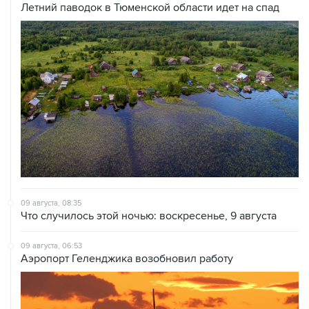
Летний паводок в Тюменской области идет на спад
09 августа, 08:35
Что случилось этой ночью: воскресенье, 9 августа
09 августа, 06:53
Аэропорт Геленджика возобновил работу