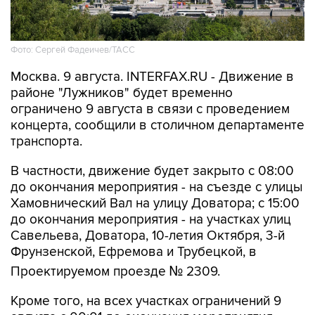
Фото: Сергей Фадеичев/ТАСС
Москва. 9 августа. INTERFAX.RU - Движение в
районе "Лужников" будет временно
ограничено 9 августа в связи с проведением
концерта, сообщили в столичном департаменте
транспорта.
В частности, движение будет закрыто с 08:00
до окончания мероприятия - на съезде с улицы
Хамовнический Вал на улицу Доватора; с 15:00
до окончания мероприятия - на участках улиц
Савельева, Доватора, 10-летия Октября, 3-й
Фрунзенской, Ефремова и Трубецкой, в
Проектируемом проезде № 2309.
Кроме того, на всех участках ограничений 9