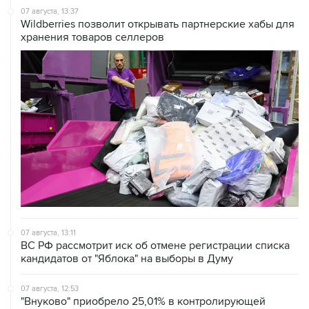
07 августа, 13:37
Wildberries позволит открывать партнерские хабы для
хранения товаров селлеров
07 августа, 13:11
ВС РФ рассмотрит иск об отмене регистрации списка
кандидатов от "Яблока" на выборы в Думу
07 августа, 12:53
"Внуково" приобрело 25,01% в контролирующей