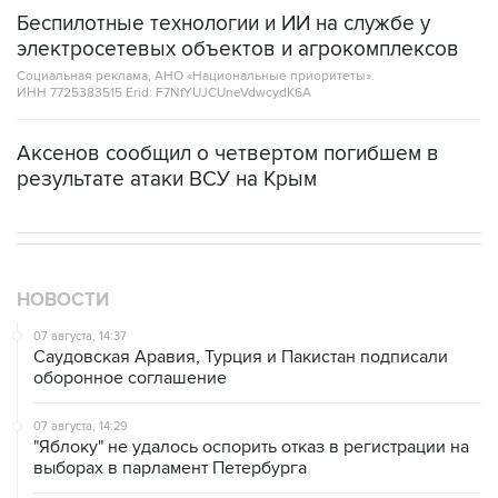
Беспилотные технологии и ИИ на службе у
электросетевых объектов и агрокомплексов
Социальная реклама, АНО «Национальные приоритеты».
ИНН 7725383515 Erid: F7NfYUJCUneVdwcydK6A
Аксенов сообщил о четвертом погибшем в
результате атаки ВСУ на Крым
НОВОСТИ
07 августа, 14:37
Саудовская Аравия, Турция и Пакистан подписали
оборонное соглашение
07 августа, 14:29
"Яблоку" не удалось оспорить отказ в регистрации на
выборах в парламент Петербурга