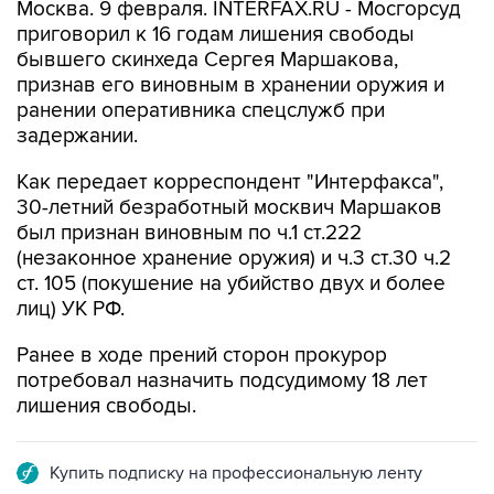
Москва. 9 февраля. INTERFAX.RU - Мосгорсуд
приговорил к 16 годам лишения свободы
бывшего скинхеда Сергея Маршакова,
признав его виновным в хранении оружия и
ранении оперативника спецслужб при
задержании.
Как передает корреспондент "Интерфакса",
30-летний безработный москвич Маршаков
был признан виновным по ч.1 ст.222
(незаконное хранение оружия) и ч.3 ст.30 ч.2
ст. 105 (покушение на убийство двух и более
лиц) УК РФ.
Ранее в ходе прений сторон прокурор
потребовал назначить подсудимому 18 лет
лишения свободы.
Купить подписку на профессиональную ленту