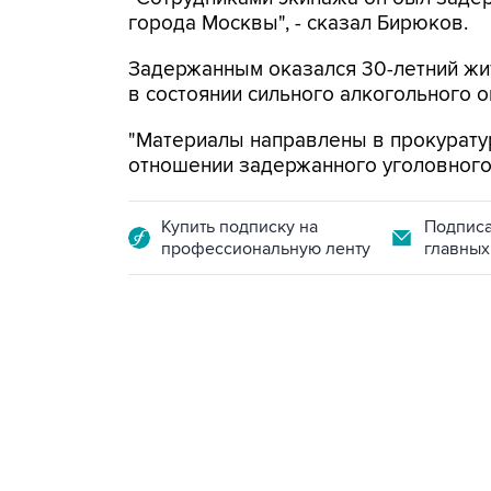
города Москвы", - сказал Бирюков.
Задержанным оказался 30-летний жи
в состоянии сильного алкогольного о
"Материалы направлены в прокурату
отношении задержанного уголовного 
Купить подписку на
Подписа
профессиональную ленту
главных
07:46, 7 августа 2026