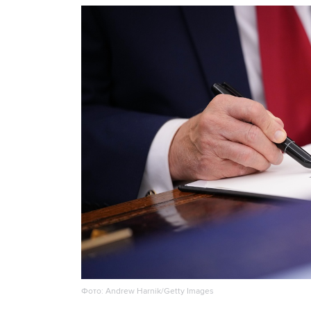
Фото: Andrew Harnik/Getty Images