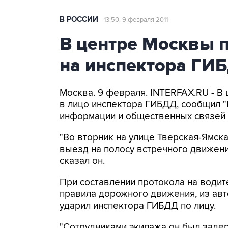
В РОССИИ
13:50, 9 февраля 2011
В центре Москвы 
на инспектора ГИ
Москва. 9 февраля. INTERFAX.RU - 
в лицо инспектора ГИБДД, сообщил 
информации и общественных связей
"Во вторник на улице Тверская-Ямс
выезд на полосу встречного движени
сказал он.
При составлении протокола на водит
правила дорожного движения, из ав
ударил инспектора ГИБДД по лицу.
"Сотрудниками экипажа он был задер