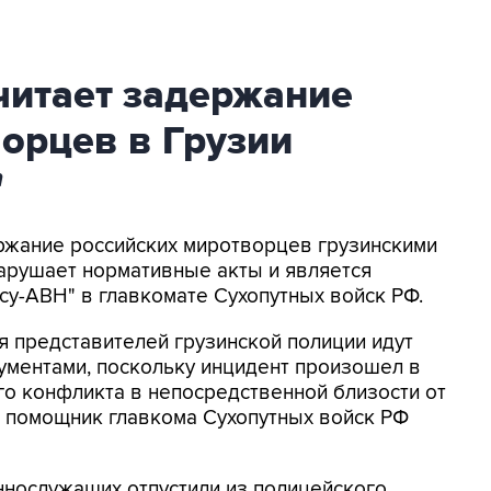
итает задержание
орцев в Грузии
"
ержание российских миротворцев грузинскими
арушает нормативные акты и является
у-АВН" в главкомате Сухопутных войск РФ.
 представителей грузинской полиции идут
ументами, поскольку инцидент произошел в
го конфликта в непосредственной близости от
ал помощник главкома Сухопутных войск РФ
ннослужащих отпустили из полицейского