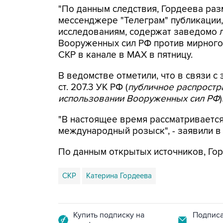
"По данным следствия, Гордеева раз
мессенджере "Телеграм" публикации,
исследованиям, содержат заведомо
Вооруженных сил РФ против мирного 
СКР в канале в MAX в пятницу.
В ведомстве отметили, что в связи с 
ст. 207.3 УК РФ (
публичное распрост
использовании Вооруженных сил РФ
)
"В настоящее время рассматриваетс
международный розыск", - заявили в
По данным открытых источников, Гор
СКР
Катерина Гордеева
Купить подписку на
Подписа