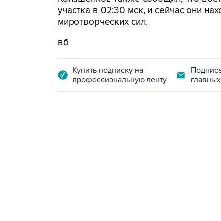
участка в 02:30 мск, и сейчас они на
миротворческих сил.
вб
Купить подписку на
Подписа
профессиональную ленту
главных
13:11, 7 августа 2026