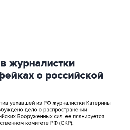
ив журналистки
фейках о российской
ротив уехавшей из РФ журналистки Катерины
збуждено дело о распространении
йских Вооруженных сил, ее планируется
ственном комитете РФ (СКР).