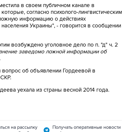
местила в своем публичном канале в
 которые, согласно психолого-лингвистическим
 ложную информацию о действиях
населения Украины", - говорится в сообщении
этим возбуждено уголовное дело по п. "д" ч. 2
ранение заведомо ложной информации об
.
я вопрос об объявлении Гордеевой в
 СКР.
деева уехала из страны весной 2014 года.
ться на рассылку
Получать оперативные новости