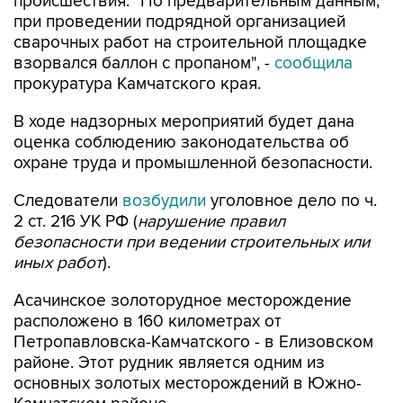
происшествия. "По предварительным данным,
при проведении подрядной организацией
сварочных работ на строительной площадке
взорвался баллон с пропаном", -
сообщила
прокуратура Камчатского края.
В ходе надзорных мероприятий будет дана
оценка соблюдению законодательства об
охране труда и промышленной безопасности.
Следователи
возбудили
уголовное дело по ч.
2 ст. 216 УК РФ (
нарушение правил
безопасности при ведении строительных или
иных работ
).
Асачинское золоторудное месторождение
расположено в 160 километрах от
Петропавловска-Камчатского - в Елизовском
районе. Этот рудник является одним из
основных золотых месторождений в Южно-