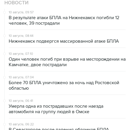
НОВОСТИ
10 августа, 09:57
В результате атаки БПЛА на Нижнекамск погибли 12
человек, 39 пострадали
10 августа, 08:44
Нижнекамск подвергся массированной атаке БПЛА
10 августа, 07:10
Один человек погиб при взрыве на месторождении на
Камчатке, двое пострадали
10 августа, 07:04
Более 70 БПЛА уничтожено за ночь над Ростовской
областью
10 августа, 06:41
Умерла одна из пострадавших после наезда
автомобиля на группу людей в Омске
10 августа, 06:22
В Севастополе после падения обломков БПЛА