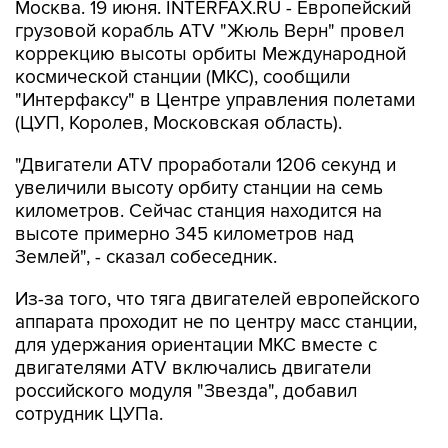
Москва. 19 июня. INTERFAX.RU - Европейский
грузовой корабль ATV "Жюль Верн" провел
коррекцию высоты орбиты Международной
космической станции (МКС), сообщили
"Интерфаксу" в Центре управления полетами
(ЦУП, Королев, Московская область).
"Двигатели ATV проработали 1206 секунд и
увеличили высоту орбиту станции на семь
километров. Сейчас станция находится на
высоте примерно 345 километров над
Землей", - сказал собеседник.
Из-за того, что тяга двигателей европейского
аппарата проходит не по центру масс станции,
для удержания ориентации МКС вместе с
двигателями ATV включались двигатели
российского модуля "Звезда", добавил
сотрудник ЦУПа.