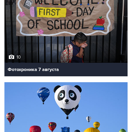
10
Фотохроника 7 августа