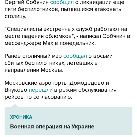
Сергей Собянин
сообщил
о ликвидации еще
пяти беспилотников, пытавшихся атаковать
столицу.
"Специалисты экстренных служб работают на
месте падения обломков", - написал Собянин в
мессенджере Max в понедельник.
Ранее столичный мэр
сообщал
о восьми
сбитых беспилотниках, летевших в
направлении Москвы.
Московские аэропорты Домодедово и
Внуково
перешли
в режим обслуживания
рейсов по согласованию.
ХРОНИКА
Военная операция на Украине