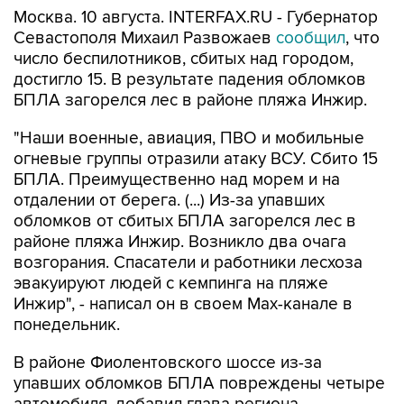
Москва. 10 августа. INTERFAX.RU - Губернатор
Севастополя Михаил Развожаев
сообщил
, что
число беспилотников, сбитых над городом,
достигло 15. В результате падения обломков
БПЛА загорелся лес в районе пляжа Инжир.
"Наши военные, авиация, ПВО и мобильные
огневые группы отразили атаку ВСУ. Сбито 15
БПЛА. Преимущественно над морем и на
отдалении от берега. (...) Из-за упавших
обломков от сбитых БПЛА загорелся лес в
районе пляжа Инжир. Возникло два очага
возгорания. Спасатели и работники лесхоза
эвакуируют людей с кемпинга на пляже
Инжир", - написал он в своем Мах-канале в
понедельник.
В районе Фиолентовского шоссе из-за
упавших обломков БПЛА повреждены четыре