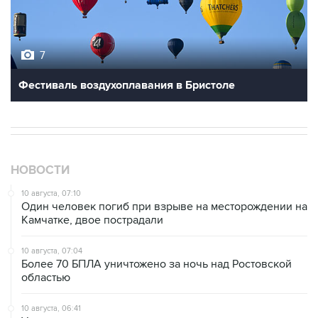
7
Фестиваль воздухоплавания в Бристоле
НОВОСТИ
10 августа, 07:10
Один человек погиб при взрыве на месторождении на
Камчатке, двое пострадали
10 августа, 07:04
Более 70 БПЛА уничтожено за ночь над Ростовской
областью
10 августа, 06:41