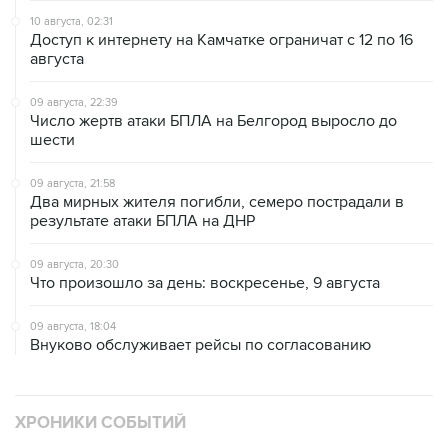
10 августа, 02:31
Доступ к интернету на Камчатке ограничат с 12 по 16
августа
09 августа, 22:39
Число жертв атаки БПЛА на Белгород выросло до
шести
09 августа, 21:58
Два мирных жителя погибли, семеро пострадали в
результате атаки БПЛА на ДНР
09 августа, 20:30
Что произошло за день: воскресенье, 9 августа
09 августа, 18:04
Внуково обслуживает рейсы по согласованию
ХРОНИКИ СОБЫТИЙ