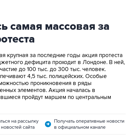
ь самая массовая за
ротеста
ая крупная за последние годы акция протеста
етного дефицита проходит в Лондоне. В ней,
астие до 100 тыс. до 300 тыс. человек.
печивают 4,5 тыс. полицейских. Особые
зможностью проникновения в ряды
енных элементов. Акция началась в
равшиеся пройдут маршем по центральным
ться на рассылку
Получать оперативные новости
 новостей сайта
в официальном канале