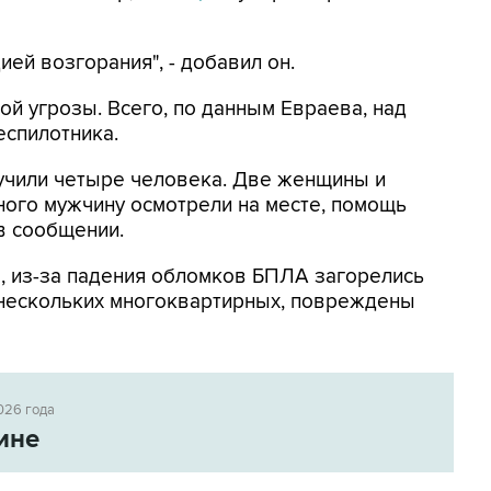
ей возгорания", - добавил он.
ой угрозы. Всего, по данным Евраева, над
еспилотника.
лучили четыре человека. Две женщины и
ного мужчину осмотрели на месте, помощь
 в сообщении.
м
, из-за падения обломков БПЛА загорелись
 нескольких многоквартирных, повреждены
026 года
ине