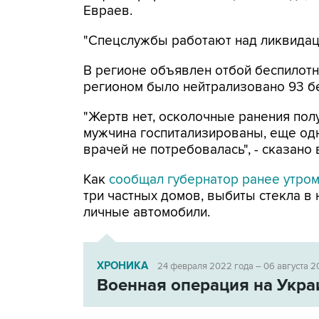
Евраев.
"Спецслужбы работают над ликвидаци
В регионе объявлен отбой беспилотн
регионом было нейтрализовано 93 б
"Жертв нет, осколочные ранения по
мужчина госпитализированы, еще од
врачей не потребовалась", - сказано
Как
сообщал губернатор ранее утро
три частных домов, выбиты стекла в
личные автомобили.
ХРОНИКА
24 февраля 2022 года – 06 августа 2
Военная операция на Укра