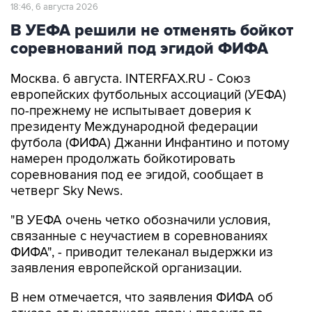
18:46, 6 августа 2026
В УЕФА решили не отменять бойкот
соревнований под эгидой ФИФА
Москва. 6 августа. INTERFAX.RU - Союз
европейских футбольных ассоциаций (УЕФА)
по-прежнему не испытывает доверия к
президенту Международной федерации
футбола (ФИФА) Джанни Инфантино и потому
намерен продолжать бойкотировать
соревнования под ее эгидой, сообщает в
четверг Sky News.
"В УЕФА очень четко обозначили условия,
связанные с неучастием в соревнованиях
ФИФА", - приводит телеканал выдержки из
заявления европейской организации.
В нем отмечается, что заявления ФИФА об