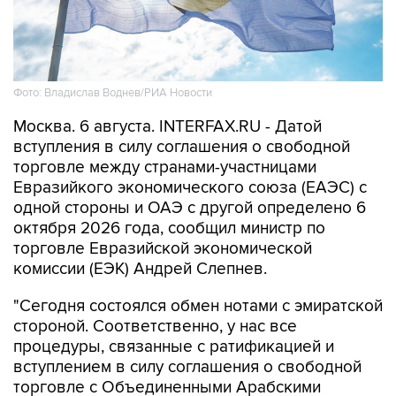
Фото: Владислав Воднев/РИА Новости
Москва. 6 августа. INTERFAX.RU - Датой
вступления в силу соглашения о свободной
торговле между странами-участницами
Евразийкого экономического союза (ЕАЭС) с
одной стороны и ОАЭ с другой определено 6
октября 2026 года, сообщил министр по
торговле Евразийской экономической
комиссии (ЕЭК) Андрей Слепнев.
"Сегодня состоялся обмен нотами с эмиратской
стороной. Соответственно, у нас все
процедуры, связанные с ратификацией и
вступлением в силу соглашения о свободной
торговле с Объединенными Арабскими