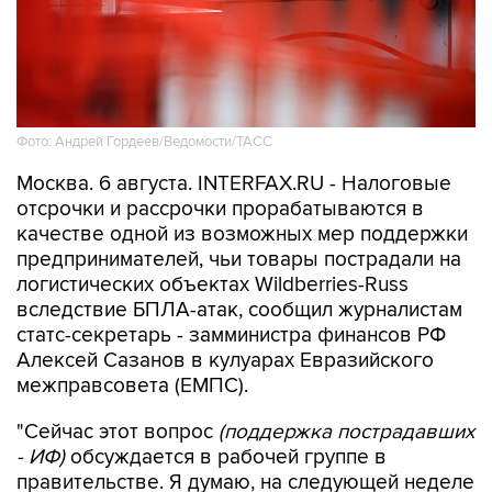
Фото: Андрей Гордеев/Ведомости/ТАСС
Москва. 6 августа. INTERFAX.RU - Налоговые
отсрочки и рассрочки прорабатываются в
качестве одной из возможных мер поддержки
предпринимателей, чьи товары пострадали на
логистических объектах Wildberries-Russ
вследствие БПЛА-атак, сообщил журналистам
статс-секретарь - замминистра финансов РФ
Алексей Сазанов в кулуарах Евразийского
межправсовета (ЕМПС).
"Сейчас этот вопрос
(поддержка пострадавших
- ИФ)
обсуждается в рабочей группе в
правительстве. Я думаю, на следующей неделе