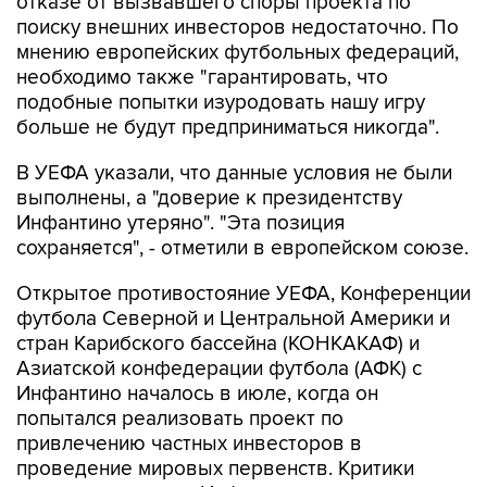
отказе от вызвавшего споры проекта по
поиску внешних инвесторов недостаточно. По
мнению европейских футбольных федераций,
необходимо также "гарантировать, что
подобные попытки изуродовать нашу игру
больше не будут предприниматься никогда".
В УЕФА указали, что данные условия не были
выполнены, а "доверие к президентству
Инфантино утеряно". "Эта позиция
сохраняется", - отметили в европейском союзе.
Открытое противостояние УЕФА, Конференции
футбола Северной и Центральной Америки и
стран Карибского бассейна (КОНКАКАФ) и
Азиатской конфедерации футбола (АФК) с
Инфантино началось в июле, когда он
попытался реализовать проект по
привлечению частных инвесторов в
проведение мировых первенств. Критики