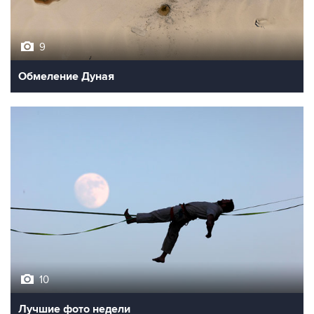
9
Обмеление Дуная
10
Лучшие фото недели