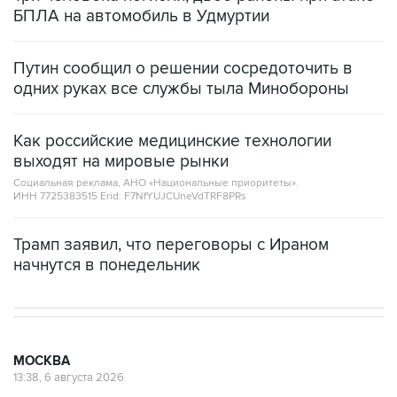
БПЛА на автомобиль в Удмуртии
Путин сообщил о решении сосредоточить в
одних руках все службы тыла Минобороны
Как российские медицинские технологии
выходят на мировые рынки
Социальная реклама, АНО «Национальные приоритеты».
ИНН 7725383515 Erid: F7NfYUJCUneVdTRF8PRs
Трамп заявил, что переговоры с Ираном
начнутся в понедельник
МОСКВА
13:38, 6 августа 2026