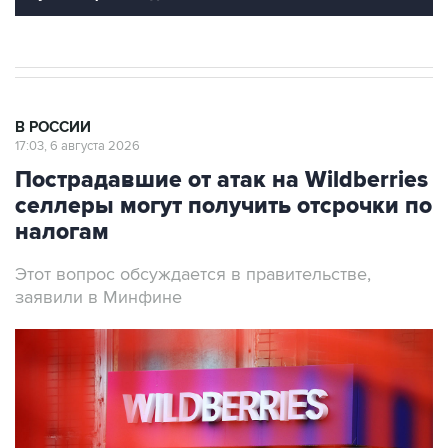
В РОССИИ
17:03, 6 августа 2026
Пострадавшие от атак на Wildberries
селлеры могут получить отсрочки по
налогам
Этот вопрос обсуждается в правительстве,
заявили в Минфине