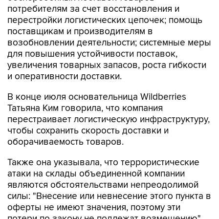
потребителям за счет восстановления и
перестройки логистических цепочек; помощь
поставщикам и производителям в
возобновлении деятельности; системные меры
для повышения устойчивости поставок,
увеличения товарных запасов, роста гибкости
и оперативности доставки.
В конце июля основательница Wildberries
Татьяна Ким говорила, что компания
перестраивает логистическую инфраструктуру,
чтобы сохранить скорость доставки и
оборачиваемость товаров.
Также она указывала, что террористические
атаки на склады объединенной компании
являются обстоятельствами непреодолимой
силы: "Внесение или невнесение этого пункта в
оферты не имеют значения, поэтому эти
потери по закону не подлежат возмещению".