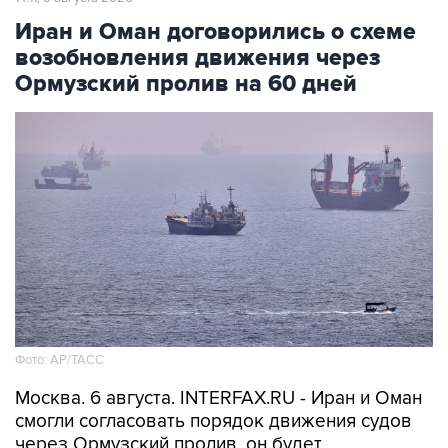
Иран и Оман договорились о схеме
возобновления движения через
Ормузский пролив на 60 дней
Фото: AP/ТАСС
Москва. 6 августа. INTERFAX.RU - Иран и Оман
смогли согласовать порядок движения судов
через Ормузский пролив, он будет