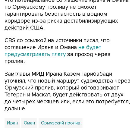
что потенциальное соглашение Ирана и Омана
по Ормузскому проливу не сможет
гарантировать безопасность в водном
коридоре из-за риска дестабилизирующих
действий США.
CBS со ссылкой на источники писал, что
соглашение Ирана и Омана
не будет
предусматривать плату
за проход через
пролив.
Замглавы МИД Ирана Казем Гарибабади
уточнял, что новый маршрут судоходства через
Ормузский пролив, который обговаривают
Тегеран и Маскат, будет действовать от двух
до четырех месяцев или, если это потребуется,
дольше.
Иран
Оман
Ормузский пролив