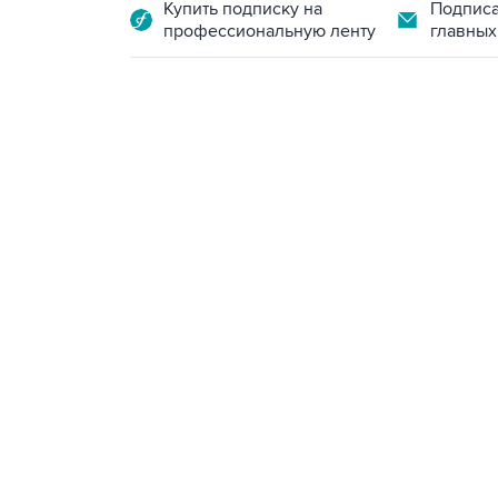
Купить подписку на
Подписа
профессиональную ленту
главных
10:40, 9 августа 2026