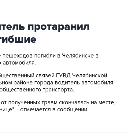
итель протаранил
огибшие
е пешеходов погибли в Челябинске в
о автомобиля.
бщественный связей ГУВД Челябинской
льном районе города водитель автомобиля
 общественного транспорта.
, от полученных травм скончалась на месте,
ьнице", - отмечается в сообщении.