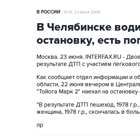
В РОССИИ
10:10, 23 июня 2008
В Челябинске вод
остановку, есть п
Москва. 23 июня. INTERFAX.RU - Дво
результате ДТП с участием легковог
Как сообщает отдел информации и о
области, 22 июня вечером в Центра
"Тойота Марк 2" наехал на остановку
"В результате ДТП пешеход, 1978 г.р.
женщина, 1978 г.р., скончалась в бол
лр