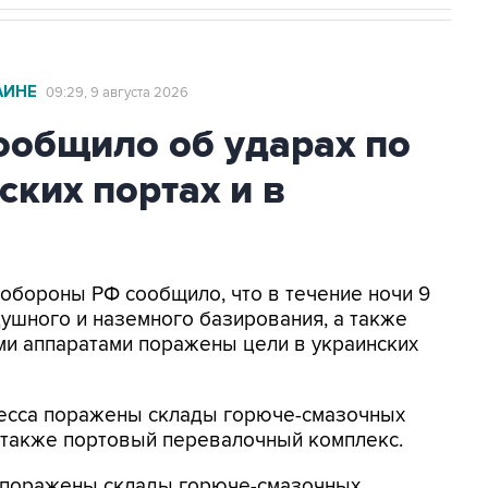
АИНЕ
09:29, 9 августа 2026
общило об ударах по
ских портах и в
нобороны РФ сообщило, что в течение ночи 9
ушного и наземного базирования, а также
и аппаратами поражены цели в украинских
Одесса поражены склады горюче-смазочных
а также портовый перевалочный комплекс.
к поражены склады горюче-смазочных