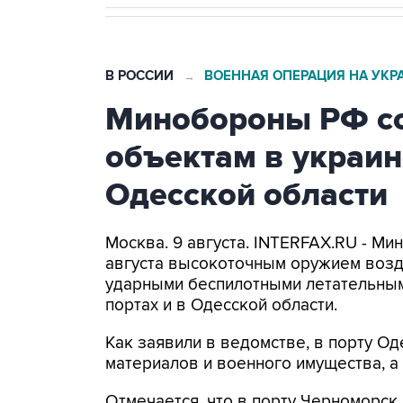
В РОССИИ
ВОЕННАЯ ОПЕРАЦИЯ НА УКР
→
Минобороны РФ со
объектам в украин
Одесской области
Москва. 9 августа. INTERFAX.RU - Ми
августа высокоточным оружием возд
ударными беспилотными летательным
портах и в Одесской области.
Как заявили в ведомстве, в порту 
материалов и военного имущества, 
Отмечается, что в порту Черноморс