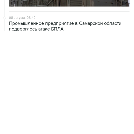
08 августа, 06:42
Промышленное предприятие в Самарской области
подверглось атаке БПЛА
08 августа, 05:05
В группировке "Восток" сообщили о продвижении в
глубину обороны ВСУ