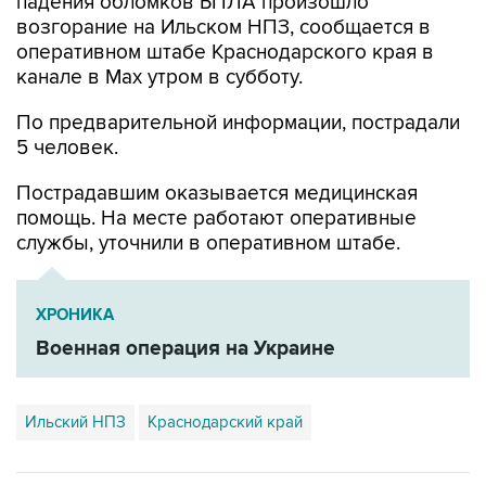
падения обломков БПЛА произошло
возгорание на Ильском НПЗ, сообщается в
оперативном штабе Краснодарского края в
канале в Max утром в субботу.
По предварительной информации, пострадали
5 человек.
Пострадавшим оказывается медицинская
помощь. На месте работают оперативные
службы, уточнили в оперативном штабе.
ХРОНИКА
Военная операция на Украине
Ильский НПЗ
Краснодарский край