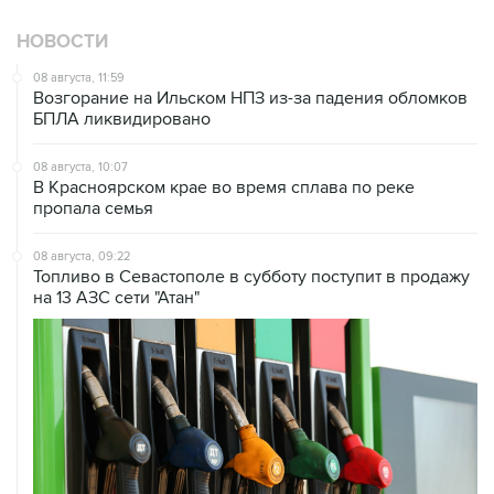
НОВОСТИ
08 августа, 11:59
Возгорание на Ильском НПЗ из-за падения обломков
БПЛА ликвидировано
08 августа, 10:07
В Красноярском крае во время сплава по реке
пропала семья
08 августа, 09:22
Топливо в Севастополе в субботу поступит в продажу
на 13 АЗС сети "Атан"