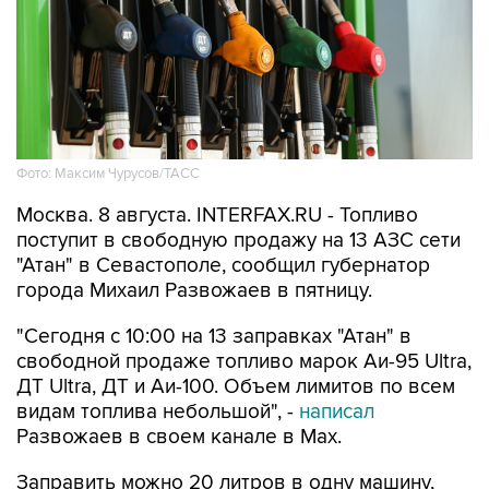
Фото: Максим Чурусов/ТАСС
Москва. 8 августа. INTERFAX.RU - Топливо
поступит в свободную продажу на 13 АЗС сети
"Атан" в Севастополе, сообщил губернатор
города Михаил Развожаев в пятницу.
"Сегодня с 10:00 на 13 заправках "Атан" в
свободной продаже топливо марок Аи-95 Ultra,
ДТ Ultra, ДТ и Аи-100. Объем лимитов по всем
видам топлива небольшой", -
написал
Развожаев в своем канале в Max.
Заправить можно 20 литров в одну машину,