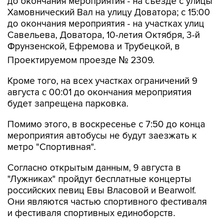
до окончания мероприятия - на съезде с улицы
Хамовнический Вал на улицу Доватора; с 15:00
до окончания мероприятия - на участках улиц
Савельева, Доватора, 10-летия Октября, 3-й
Фрунзенской, Ефремова и Трубецкой, в
Проектируемом проезде № 2309.
Кроме того, на всех участках ограничений 9
августа с 00:01 до окончания мероприятия
будет запрещена парковка.
Помимо этого, в воскресенье с 7:50 до конца
мероприятия автобусы не будут заезжать к
метро "Спортивная".
Согласно открытым данным, 9 августа в
"Лужниках" пройдут бесплатные концерты
российских певиц Евы Власовой и Bearwolf.
Они являются частью спортивного фестиваля
и фестиваля спортивных единоборств.