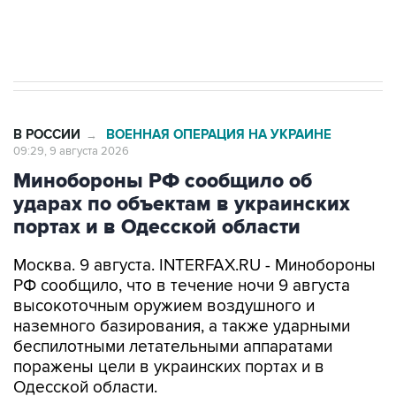
импорт, выпуск и обращение бензина Евро 2,
Евро 3, Евро 4
В РОССИИ
ВОЕННАЯ ОПЕРАЦИЯ НА УКРАИНЕ
→
09:29, 9 августа 2026
Минобороны РФ сообщило об
ударах по объектам в украинских
портах и в Одесской области
Москва. 9 августа. INTERFAX.RU - Минобороны
РФ сообщило, что в течение ночи 9 августа
высокоточным оружием воздушного и
наземного базирования, а также ударными
беспилотными летательными аппаратами
поражены цели в украинских портах и в
Одесской области.