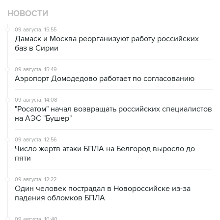
НОВОСТИ
09 августа, 15:55
Дамаск и Москва реорганизуют работу российских
баз в Сирии
09 августа, 15:49
Аэропорт Домодедово работает по согласованию
09 августа, 14:08
"Росатом" начал возвращать российских специалистов
на АЭС "Бушер"
09 августа, 12:56
Число жертв атаки БПЛА на Белгород выросло до
пяти
09 августа, 12:22
Один человек пострадал в Новороссийске из-за
падения обломков БПЛА
09 августа, 10:40