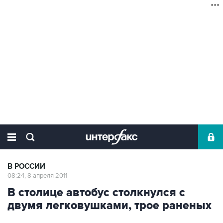
В РОССИИ
08:24, 8 апреля 2011
В столице автобус столкнулся с
двумя легковушками, трое раненых