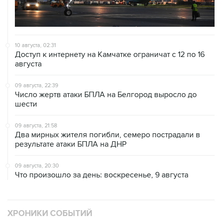
10 августа, 02:31
Доступ к интернету на Камчатке ограничат с 12 по 16
августа
09 августа, 22:39
Число жертв атаки БПЛА на Белгород выросло до
шести
09 августа, 21:58
Два мирных жителя погибли, семеро пострадали в
результате атаки БПЛА на ДНР
09 августа, 20:30
Что произошло за день: воскресенье, 9 августа
ХРОНИКИ СОБЫТИЙ