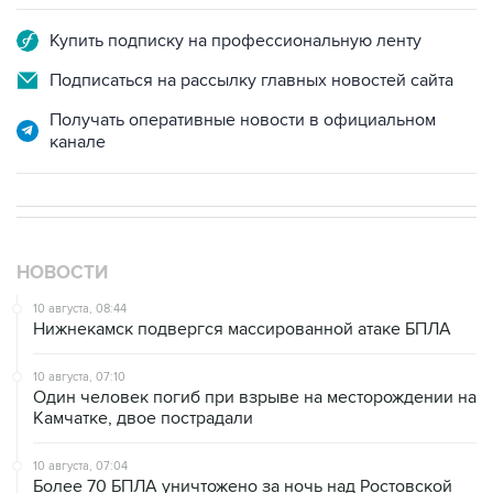
Купить подписку на профессиональную ленту
Подписаться на рассылку главных новостей сайта
Получать оперативные новости в официальном
канале
НОВОСТИ
10 августа, 08:44
Нижнекамск подвергся массированной атаке БПЛА
10 августа, 07:10
Один человек погиб при взрыве на месторождении на
Камчатке, двое пострадали
10 августа, 07:04
Более 70 БПЛА уничтожено за ночь над Ростовской