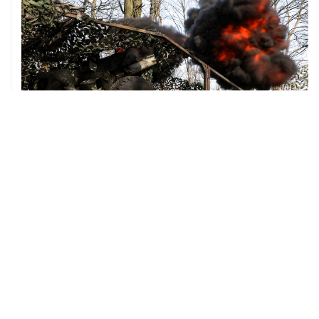
08 августа, 00:36
Временные ограничения введены в аэропортах
Саратова, Пензы и Тамбова