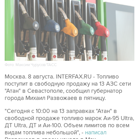
Фото: Максим Чурусов/ТАСС
Москва. 8 августа. INTERFAX.RU - Топливо
поступит в свободную продажу на 13 АЗС сети
"Атан" в Севастополе, сообщил губернатор
города Михаил Развожаев в пятницу.
"Сегодня с 10:00 на 13 заправках "Атан" в
свободной продаже топливо марок Аи-95 Ultra,
ДТ Ultra, ДТ и Аи-100. Объем лимитов по всем
видам топлива небольшой", -
написал