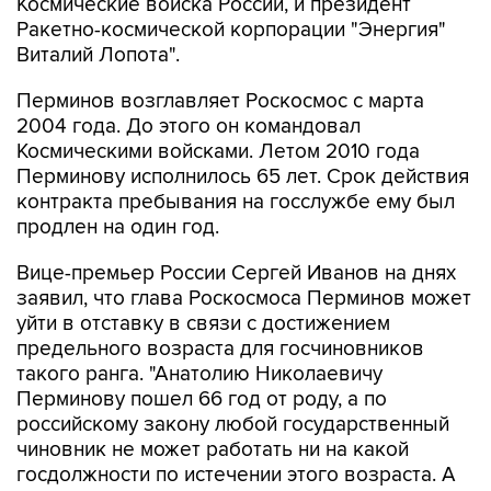
Космические войска России, и президент
Ракетно-космической корпорации "Энергия"
Виталий Лопота".
Перминов возглавляет Роскосмос с марта
2004 года. До этого он командовал
Космическими войсками. Летом 2010 года
Перминову исполнилось 65 лет. Срок действия
контракта пребывания на госслужбе ему был
продлен на один год.
Вице-премьер России Сергей Иванов на днях
заявил, что глава Роскосмоса Перминов может
уйти в отставку в связи с достижением
предельного возраста для госчиновников
такого ранга. "Анатолию Николаевичу
Перминову пошел 66 год от роду, а по
российскому закону любой государственный
чиновник не может работать ни на какой
госдолжности по истечении этого возраста. А