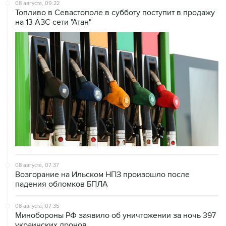
08 августа, 09:22
Топливо в Севастополе в субботу поступит в продажу
на 13 АЗС сети "Атан"
08 августа, 07:37
Возгорание на Ильском НПЗ произошло после
падения обломков БПЛА
08 августа, 07:35
Минобороны РФ заявило об уничтожении за ночь 397
украинских дронов