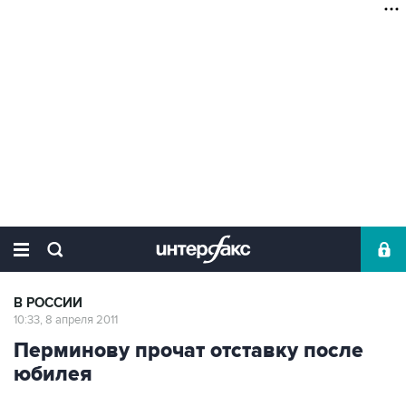
В РОССИИ
10:33, 8 апреля 2011
Перминову прочат отставку после
юбилея