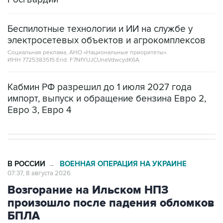
Беспилотные технологии и ИИ на службе у
электросетевых объектов и агрокомплексов
Социальная реклама, АНО «Национальные приоритеты».
ИНН 7725383515 Erid: F7NfYUJCUneVdwcydK6A
Кабмин РФ разрешил до 1 июля 2027 года
импорт, выпуск и обращение бензина Евро 2,
Евро 3, Евро 4
В РОССИИ
ВОЕННАЯ ОПЕРАЦИЯ НА УКРАИНЕ
→
07:37, 8 августа 2026
Возгорание на Ильском НПЗ
произошло после падения обломков
БПЛА