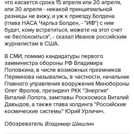
что касается срока 15 апреля или 20 апреля,
или 30 апреля - никакой принципиальной
разницы не вижу, и уж к приезду Болдена
(глава НАСА Чарльз Болден, - "ИФ") с ним
будет, кому встретиться, можете на этот счет
не беспокоиться", - сказал Иванов российским
журналистам в США.
В СМИ, помимо кандидатуры первого
замминистра обороны РФ Владимира
Поповкина, в числе возможных преемников
Перминова назывались, в частности, начальник
Главного управления вооружения Минобороны
Олег Фролов, президент РКК "Энергия"
Виталий Лопота, замглавы Роскосмоса Виталий
Давыдов, а также глава холдинга "Российские
космические системы" Юрий Урличич.
Обозреватель
Владимир Шишлин