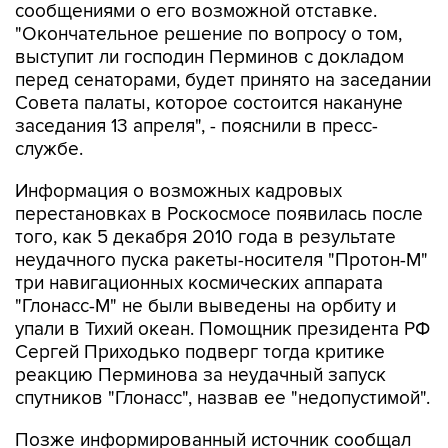
сообщениями о его возможной отставке.
"Окончательное решение по вопросу о том,
выступит ли господин Перминов с докладом
перед сенаторами, будет принято на заседании
Совета палаты, которое состоится накануне
заседания 13 апреля", - пояснили в пресс-
службе.
Информация о возможных кадровых
перестановках в Роскосмосе появилась после
того, как 5 декабря 2010 года в результате
неудачного пуска ракеты-носителя "Протон-М"
три навигационных космических аппарата
"Глонасс-М" не были выведены на орбиту и
упали в Тихий океан. Помощник президента РФ
Сергей Приходько подверг тогда критике
реакцию Перминова за неудачный запуск
спутников "Глонасс", назвав ее "недопустимой".
Позже информированный источник сообщал