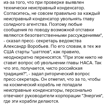
из-за того, что при проверке выявлен
технически неисправный конденсатор.
Согласитесь, не совсем правильно за каждый
неисправный конденсатор увольнять главу
солидного агентства. Поэтому любые
сообщения по поводу возможной отставки
являются безответственными рассуждениями",
- сказал пресс- секретарь ведомства
Александр Воробьев. По его словам, в тех же
США старты "шаттлов", как правило,
неоднократно переносятся. "При этом никто не
ставит вопрос об увольнении главы НАСА. Так
что это, получается, чисто российская
традиция?", - задал риторический вопрос
пресс-секретарь. Он отметил, что за то, чтобы
на космический корабль не попадали
неисправные конденсаторы, персонально
отвечают руководители корпорации "Энергия",
где эти корабли делаются.