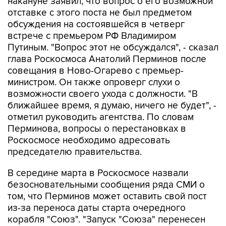
накануне заявил, что вопрос о его возможной
отставке с этого поста не был предметом
обсуждения на состоявшейся в четверг
встрече с премьером РФ Владимиром
Путиным. "Вопрос этот не обсуждался", - сказал
глава Роскосмоса Анатолий Перминов после
совещания в Ново-Огарево с премьер-
министром. Он также опроверг слухи о
возможности своего ухода с должности. "В
ближайшее время, я думаю, ничего не будет", -
отметил руководить агентства. По словам
Перминова, вопросы о перестановках в
Роскосмосе необходимо адресовать
председателю правительства.
В середине марта в Роскосмосе назвали
безосновательными сообщения ряда СМИ о
том, что Перминов может оставить свой пост
из-за переноса даты старта очередного
корабля "Союз". "Запуск "Союза" перенесен