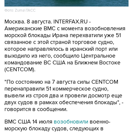
Фото: Zuma\ТАСС
Москва. 8 августа. INTERFAX.RU -
Американские ВМС с момента возобновления
морской блокады Ирана перехватили уже 51
связанное с этой страной торговое судно,
которое направлялось в иранский порт или
выходило из него, сообщило Центральное
командование ВС США на Ближнем Востоке
(CENTCOM).
"По состоянию на 7 августа силы CENTCOM
перенаправили 51 коммерческое судно,
вывели из строя два и провели досмотр еще
двух судов в рамках обеспечения блокады", -
говорится в сообщении.
ВМС США 14 июля
возобновили
военно-
морскую блокаду судов, следующих в