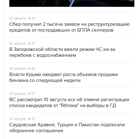
07 августа, 16:31
Сбер получил 2 тысячи заявок на реструктуризацию
кредитов от пострадавших от БПЛА селлеров
07 августа, 16:11
В Запорожской области ввели режим ЧС из-за
перебоев с водоснабжением
07 августа, 15:43
Власти Крыма ожидают роста объемов продажи
бензина со следующей недели
07 августа, 15:17
ВС рассмотрит 10 августа иск об отмене регистрации
списка кандидатов от "Яблока" на выборы в ГД
07 августа, 14:37
Саудовская Аравия, Турция и Пакистан подписали
оборонное соглашение