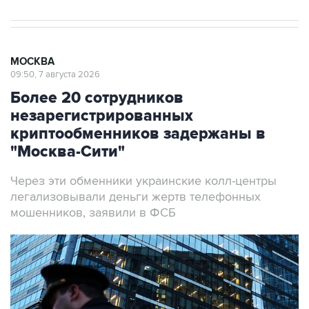
МОСКВА
09:50, 7 августа 2026
Более 20 сотрудников
незарегистрированных
криптообменников задержаны в
"Москва-Сити"
Через эти обменники украинские колл-центры
легализовывали деньги жертв телефонных
мошенников, заявили в ФСБ