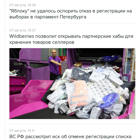
07 августа, 14:29
"Яблоку" не удалось оспорить отказ в регистрации на
выборах в парламент Петербурга
07 августа, 13:37
Wildberries позволит открывать партнерские хабы для
хранения товаров селлеров
07 августа, 13:11
ВС РФ рассмотрит иск об отмене регистрации списка