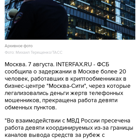
Архивное фото
Фото: Михаил Терещенко/ТАСС
Москва. 7 августа. INTERFAX.RU - ФСБ
сообщила о задержании в Москве более 20
человек, работавших в криптообменниках в
бизнес-центре "Москва-Сити", через которые
легализовались деньги жертв телефонных
мошенников, прекращена работа девяти
обменных пунктов.
"Во взаимодействии с МВД России пресечена
работа девяти координируемых из-за границы
каналов вывода средств за рубеж с