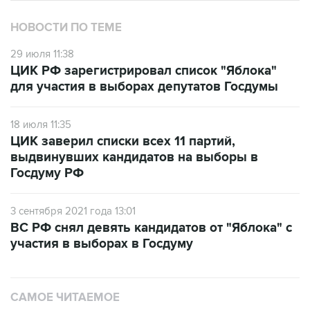
НОВОСТИ ПО ТЕМЕ
29 июля 11:38
ЦИК РФ зарегистрировал список "Яблока"
для участия в выборах депутатов Госдумы
18 июля 11:35
ЦИК заверил списки всех 11 партий,
выдвинувших кандидатов на выборы в
Госдуму РФ
3 сентября 2021 года 13:01
ВС РФ снял девять кандидатов от "Яблока" с
участия в выборах в Госдуму
САМОЕ ЧИТАЕМОЕ