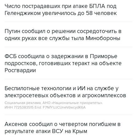
Число пострадавших при атаке БПЛА под
Геленджиком увеличилось до 58 человек
Путин сообщил о решении сосредоточить в
одних руках все службы тыла Минобороны
ФСБ сообщила о задержании в Приморье
подростков, готовивших теракт на объекте
Росгвардии
Беспилотные технологии и ИИ на службе у
электросетевых объектов и агрокомплексов
Социальная реклама, АНО «Национальные приоритеты».
ИНН 7725383515 Erid: F7NfYUJCUneVdwcydK6A
Аксенов сообщил о четвертом погибшем в
результате атаки ВСУ на Крым