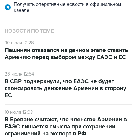
Получать оперативные новости в официальном
канале
НОВОСТИ ПО ТЕМЕ
30 июля 12:28
Пашинян отказался на данном этапе ставить
Армению перед выбором между ЕАЭС и ЕС
28 июля 12:54
В СВР подчеркнули, что ЕАЭС не будет
спонсировать движение Армении в сторону
ЕС
10 июля 12:03
В Ереване считают, что членство Армении в
ЕАЭС лишается смысла при сохранении
ограничений на экспорт в РФ