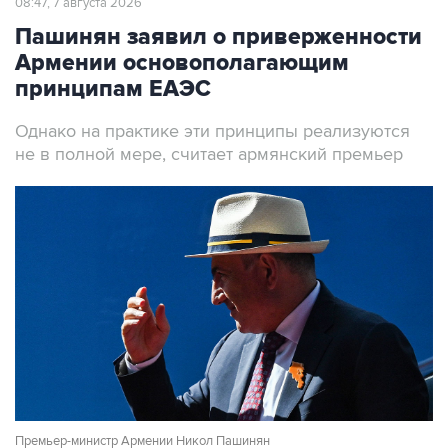
08:47, 7 августа 2026
Пашинян заявил о приверженности
Армении основополагающим
принципам ЕАЭС
Однако на практике эти принципы реализуются
не в полной мере, считает армянский премьер
Премьер-министр Армении Никол Пашинян