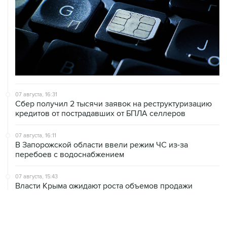
07 августа, 16:31
Сбер получил 2 тысячи заявок на реструктуризацию
кредитов от пострадавших от БПЛА селлеров
07 августа, 16:11
В Запорожской области ввели режим ЧС из-за
перебоев с водоснабжением
07 августа, 15:43
Власти Крыма ожидают роста объемов продажи
бензина со следующей недели
07 августа, 15:17
ВС рассмотрит 10 августа иск об отмене регистрации