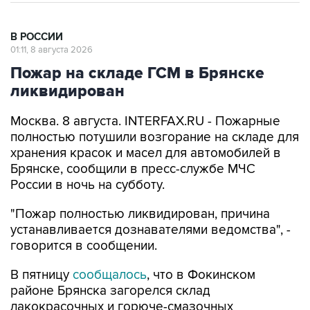
В РОССИИ
01:11, 8 августа 2026
Пожар на складе ГСМ в Брянске
ликвидирован
Москва. 8 августа. INTERFAX.RU - Пожарные
полностью потушили возгорание на складе для
хранения красок и масел для автомобилей в
Брянске, сообщили в пресс-службе МЧС
России в ночь на субботу.
"Пожар полностью ликвидирован, причина
устанавливается дознавателями ведомства", -
говорится в сообщении.
В пятницу
сообщалось
, что в Фокинском
районе Брянска загорелся склад
лакокрасочных и горюче-смазочных