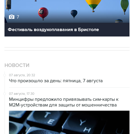
7
Фестиваль воздухоплавания в Бристоле
НОВОСТИ
07 августа, 20:32
Что произошло за день: пятница, 7 августа
07 августа, 17:30
Минцифры предложило привязывать сим-карты к
M2M-устройствам для защиты от мошенничества