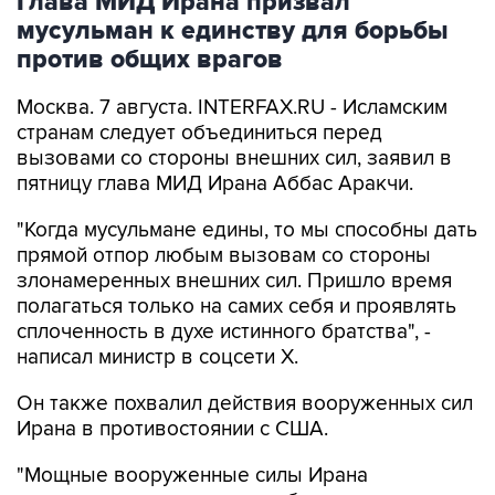
Глава МИД Ирана призвал
мусульман к единству для борьбы
против общих врагов
Москва. 7 августа. INTERFAX.RU - Исламским
странам следует объединиться перед
вызовами со стороны внешних сил, заявил в
пятницу глава МИД Ирана Аббас Аракчи.
"Когда мусульмане едины, то мы способны дать
прямой отпор любым вызовам со стороны
злонамеренных внешних сил. Пришло время
полагаться только на самих себя и проявлять
сплоченность в духе истинного братства", -
написал министр в соцсети Х.
Он также похвалил действия вооруженных сил
Ирана в противостоянии с США.
"Мощные вооруженные силы Ирана