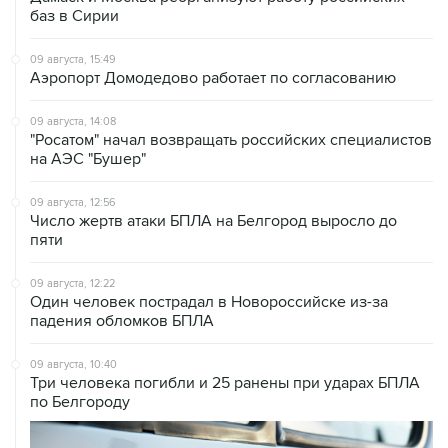
баз в Сирии
09 августа, 15:49
Аэропорт Домодедово работает по согласованию
09 августа, 14:08
"Росатом" начал возвращать российских специалистов
на АЭС "Бушер"
09 августа, 12:56
Число жертв атаки БПЛА на Белгород выросло до
пяти
09 августа, 12:22
Один человек пострадал в Новороссийске из-за
падения обломков БПЛА
09 августа, 10:40
Три человека погибли и 25 ранены при ударах БПЛА
по Белгороду