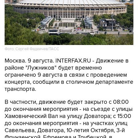
Фото: Сергей Фадеичев/ТАСС
Москва. 9 августа. INTERFAX.RU - Движение в
районе "Лужников" будет временно
ограничено 9 августа в связи с проведением
концерта, сообщили в столичном департаменте
транспорта.
В частности, движение будет закрыто с 08:00
до окончания мероприятия - на съезде с улицы
Хамовнический Вал на улицу Доватора; с 15:00
до окончания мероприятия - на участках улиц
Савельева, Доватора, 10-летия Октября, 3-й
Фрунзенской, Ефремова и Трубецкой, в