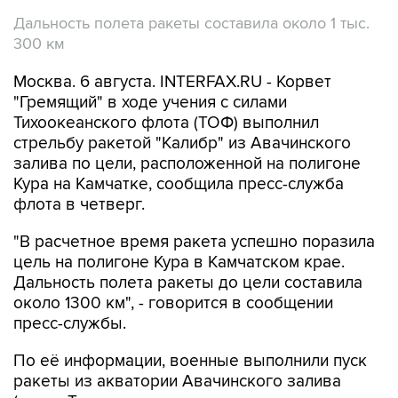
Дальность полета ракеты составила около 1 тыс.
300 км
Москва. 6 августа. INTERFAX.RU - Корвет
"Гремящий" в ходе учения с силами
Тихоокеанского флота (ТОФ) выполнил
стрельбу ракетой "Калибр" из Авачинского
залива по цели, расположенной на полигоне
Кура на Камчатке, сообщила пресс-служба
флота в четверг.
"В расчетное время ракета успешно поразила
цель на полигоне Кура в Камчатском крае.
Дальность полета ракеты до цели составила
около 1300 км", - говорится в сообщении
пресс-службы.
По её информации, военные выполнили пуск
ракеты из акватории Авачинского залива