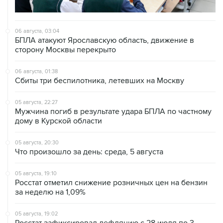
06 августа, 03:04
БПЛА атакуют Ярославскую область, движение в
сторону Москвы перекрыто
06 августа, 01:38
Сбиты три беспилотника, летевших на Москву
05 августа, 22:27
Мужчина погиб в результате удара БПЛА по частному
дому в Курской области
05 августа, 20:30
Что произошло за день: среда, 5 августа
05 августа, 19:10
Росстат отметил снижение розничных цен на бензин
за неделю на 1,09%
05 августа, 19:02