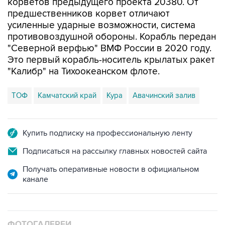
корветов предыдущего проекта 20380. От
предшественников корвет отличают
усиленные ударные возможности, система
противовоздушной обороны. Корабль передан
"Северной верфью" ВМФ России в 2020 году.
Это первый корабль-носитель крылатых ракет
"Калибр" на Тихоокеанском флоте.
ТОФ
Камчатский край
Кура
Авачинский залив
Купить подписку на профессиональную ленту
Подписаться на рассылку главных новостей сайта
Получать оперативные новости в официальном
канале
ФОТОГАЛЕРЕИ