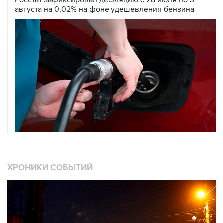
Росстат зафиксировал дефляцию с 28 июля по 3
августа на 0,02% на фоне удешевления бензина
ХРОНИКИ СОБЫТИЙ