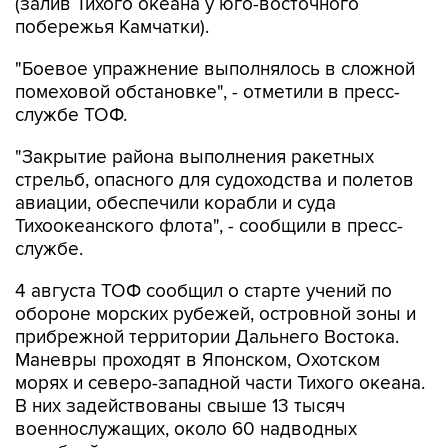
(залив Тихого океана у юго-восточного
побережья Камчатки).
"Боевое упражнение выполнялось в сложной
помеховой обстановке", - отметили в пресс-
службе ТОФ.
"Закрытие района выполнения ракетных
стрельб, опасного для судоходства и полетов
авиации, обеспечили корабли и суда
Тихоокеанского флота", - сообщили в пресс-
службе.
4 августа ТОФ сообщил о старте учений по
обороне морских рубежей, островной зоны и
прибрежной территории Дальнего Востока.
Маневры проходят в Японском, Охотском
морях и северо-западной части Тихого океана.
В них задействованы свыше 13 тысяч
военнослужащих, около 60 надводных