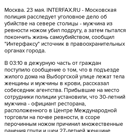
Москва. 23 мая. INTERFAX.RU - Московская
полиция расследует уголовное дело об
убийстве на севере столицы - мужчина из
ревности ножом убил подругу, а затем пытался
покончить жизнь самоубийством, сообщил
"Интерфаксу" источник в правоохранительных
органах города.
В 03:10 в дежурную часть от граждан
поступило сообщение о том, что в подъезде
жилого дома на Выборгской улице лежат тела
женщины и мужчины в крови, рассказал
собеседник агентства. Прибывшие на место
сотрудники полиции установили, что 30-летний
мужчина - официант ресторана,
расположенного в Центре Международной
торговли на почве ревности, в ссоре
перочинным ножом причинил множественные
ранения груди и шеи 27-летней женщине.