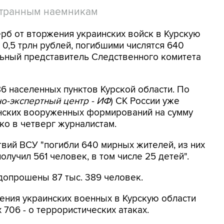
странным наемникам
ерб от вторжения украинских войск в Курскую
0,5 трлн рублей, погибшими числятся 640
ьный представитель Следственного комитета
6 населенных пунктов Курской области. По
о-экспертный центр - ИФ
) СК России уже
инских вооруженных формирований на сумму
нко в четверг журналистам.
твий ВСУ "погибли 640 мирных жителей, из них
лучил 561 человек, в том числе 25 детей".
допрошены 87 тыс. 389 человек.
ения украинских военных в Курскую области
 706 - о террористических атаках.