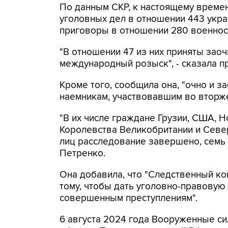
По данным СКР, к настоящему време
уголовных дел в отношении 443 укр
приговоры в отношении 280 военно
"В отношении 47 из них приняты зао
международный розыск", - сказала п
Кроме того, сообщила она, "очно и 
наемникам, участвовавшим во вторже
"В их числе граждане Грузии, США, 
Королевства Великобритании и Север
лиц расследование завершено, семь 
Петренко.
Она добавила, что "Cледственный ко
тому, чтобы дать уголовно-правовую
совершенным преступлениям".
6 августа 2024 года Вооруженные си