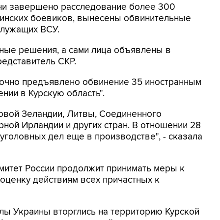
ни завершено расследование более 300
аинских боевиков, вынесены обвинительные
служащих ВСУ.
чные решения, а сами лица объявлены в
редставитель СКР.
заочно предъявлено обвинение 35 иностранным
нии в Курскую область".
Новой Зеландии, Литвы, Соединенного
ной Ирландии и других стран. В отношении 28
уголовных дел еще в производстве", - сказала
митет России продолжит принимать меры к
 оценку действиям всех причастных к
лы Украины вторглись на территорию Курской