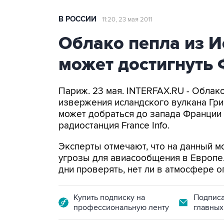
В РОССИИ
11:20, 23 мая 2011
Облако пепла из И
может достигнуть
Париж. 23 мая. INTERFAX.RU - Облак
извержения исландского вулкана Гри
может добраться до запада Франции 
радиостанция France Info.
Эксперты отмечают, что на данный м
угрозы для авиасообщения в Европе
дни проверять, нет ли в атмосфере о
Купить подписку на
Подписа
профессиональную ленту
главных