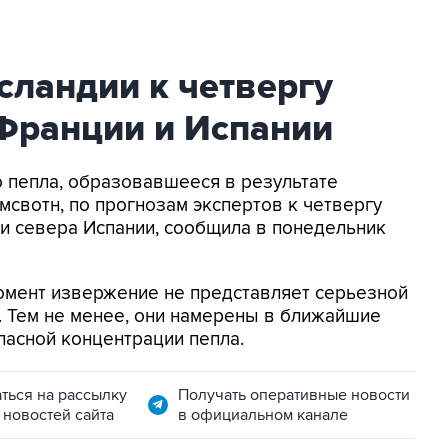
сландии к четвергу
 Франции и Испании
о пепла, образовавшееся в результате
мсвотн, по прогнозам экспертов к четвергу
и севера Испании, сообщила в понедельник
омент извержение не представляет серьезной
. Тем не менее, они намерены в ближайшие
пасной концентрации пепла.
ться на рассылку
Получать оперативные новости
 новостей сайта
в официальном канале